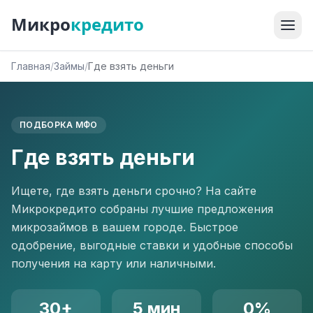
Микро
кредито
Главная
/
Займы
/
Где взять деньги
ПОДБОРКА МФО
Где взять деньги
Ищете, где взять деньги срочно? На сайте
Микрокредито собраны лучшие предложения
микрозаймов в вашем городе. Быстрое
одобрение, выгодные ставки и удобные способы
получения на карту или наличными.
30+
5 мин
0%