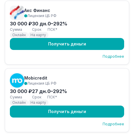
Акс Финанс
Лицензия ЦБ РФ
30 000 ₽
30 дн.
0–292%
Сумма
Срок
ПСК*
Онлайн
На карту
Получить деньги
Подробнее
Mobicredit
Лицензия ЦБ РФ
30 000 ₽
27 дн.
0–292%
Сумма
Срок
ПСК*
Онлайн
На карту
Получить деньги
Подробнее