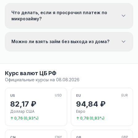
Что делать, если я просрочил платеж по
микрозайму?
Можно ли взять займ без выхода из дома?
Курс валют ЦБ РФ
Официальные курсы на 08.08.2026
US
EU
USD
EUR
82,17 ₽
94,84 ₽
Доллар США
Евро
↑ 0,76 (0,93%)
↑ 0,78 (0,83%)
CN
GB
CNY
GBP