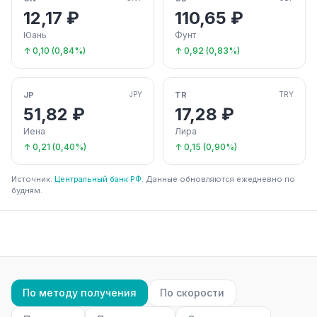
12,17 ₽
110,65 ₽
Юань
Фунт
↑ 0,10 (0,84%)
↑ 0,92 (0,83%)
JP
TR
JPY
TRY
51,82 ₽
17,28 ₽
Иена
Лира
↑ 0,21 (0,40%)
↑ 0,15 (0,90%)
Источник:
Центральный банк РФ
. Данные обновляются ежедневно по
будням.
По методу получения
По скорости