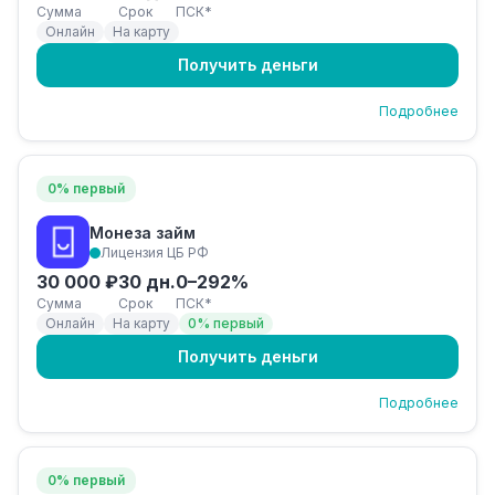
Сумма
Срок
ПСК*
Онлайн
На карту
Получить деньги
Подробнее
0% первый
Монеза займ
Лицензия ЦБ РФ
30 000 ₽
30 дн.
0–292%
Сумма
Срок
ПСК*
Онлайн
На карту
0% первый
Получить деньги
Подробнее
0% первый