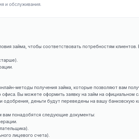
я и обслуживания.
ловия займа, чтобы соответствовать потребностям клиентов.
старше).
рации.
онлайн-методы получения займа, которые позволяют вам пол
офиса. Вы можете оформить заявку на займ на официальном с
 и одобрения, деньги будут переведены на вашу банковскую к
йм вам понадобятся следующие документы:
ерации.
лательщика).
ного лицевого счета).