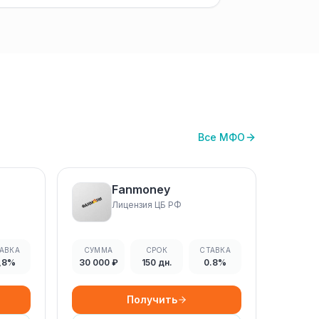
Все МФО
Fanmoney
Лицензия ЦБ РФ
АВКА
СУММА
СРОК
СТАВКА
,8%
30 000 ₽
150 дн.
0.8%
Получить