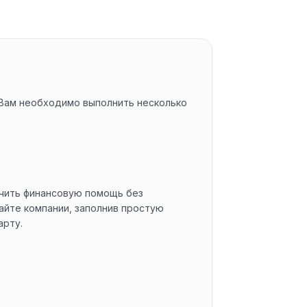
 Вам необходимо выполнить несколько
учить финансовую помощь без
айте компании, заполнив простую
арту.