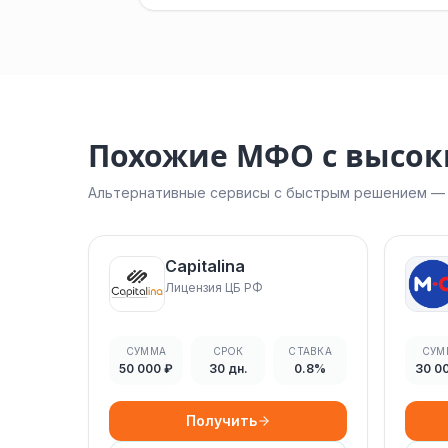
Похожие МФО с высо
Альтернативные сервисы с быстрым решением — н
Capitalina
Лицензия ЦБ РФ
СУММА
СРОК
СТАВКА
СУМ
50 000 ₽
30 дн.
0.8%
30 0
Получить