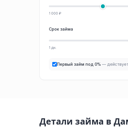
1 000 ₽
Срок займа
1 дн.
Первый займ под 0%
— действует
Детали займа в Да