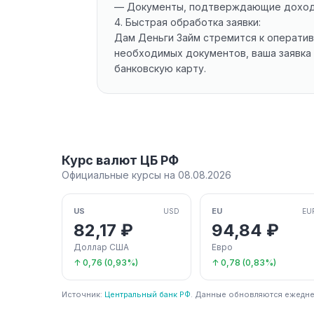
— Документы, подтверждающие доход (
4. Быстрая обработка заявки:
Дам Деньги Займ стремится к оператив
необходимых документов, ваша заявка 
банковскую карту.
Курс валют ЦБ РФ
Официальные курсы на 08.08.2026
US
EU
USD
EU
82,17 ₽
94,84 ₽
Доллар США
Евро
↑ 0,76 (0,93%)
↑ 0,78 (0,83%)
Источник:
Центральный банк РФ
. Данные обновляются ежедне