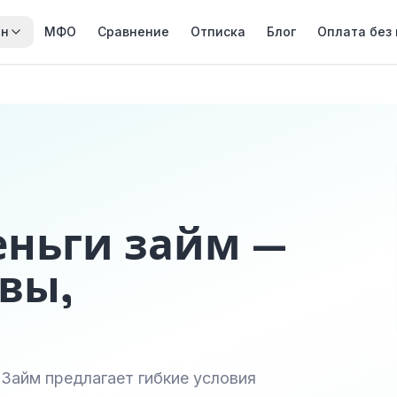
йн
МФО
Сравнение
Отписка
Блог
Оплата без
еньги займ —
вы,
 Займ предлагает гибкие условия