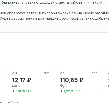
например, справка о доходах с места работы или пенсии).
ной обработке заявок и быстрой выдаче займа. После заполне
будет рассмотрена в кратчайшие сроки. Если заявка одобрена
CN
GB
R
CNY
GBP
12,17 ₽
110,65 ₽
Юань
Фунт
↑ 0,10 (0,84%)
↑ 0,92 (0,83%)
вно по будням.