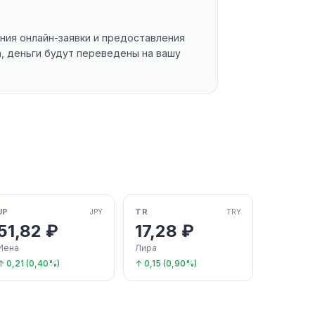
ния онлайн-заявки и предоставления
, деньги будут переведены на вашу
JP
TR
JPY
TRY
51,82 ₽
17,28 ₽
Иена
Лира
↑ 0,21 (0,40%)
↑ 0,15 (0,90%)