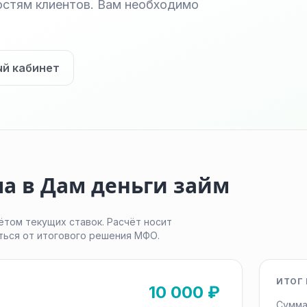
остям клиентов. Вам необходимо
ый кабинет
а в Дам деньги займ
ётом текущих ставок. Расчёт носит
ться от итогового решения МФО.
ИТОГ 
10 000 ₽
Сумма