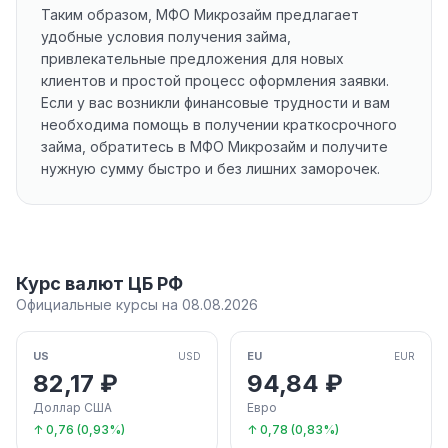
Таким образом, МФО Микрозайм предлагает
удобные условия получения займа,
привлекательные предложения для новых
клиентов и простой процесс оформления заявки.
Если у вас возникли финансовые трудности и вам
необходима помощь в получении краткосрочного
займа, обратитесь в МФО Микрозайм и получите
нужную сумму быстро и без лишних заморочек.
Курс валют ЦБ РФ
Официальные курсы на 08.08.2026
US
EU
USD
EUR
82,17 ₽
94,84 ₽
Доллар США
Евро
↑ 0,76 (0,93%)
↑ 0,78 (0,83%)