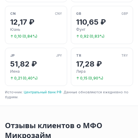
CN
GB
CNY
GBP
12,17 ₽
110,65 ₽
Юань
Фунт
↑ 0,10 (0,84%)
↑ 0,92 (0,83%)
JP
TR
JPY
TRY
51,82 ₽
17,28 ₽
Иена
Лира
↑ 0,21 (0,40%)
↑ 0,15 (0,90%)
Источник:
Центральный банк РФ
. Данные обновляются ежедневно по
будням.
Отзывы клиентов о МФО
Микрозайм