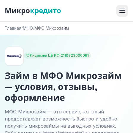
Микро
кредито
Главная
/
МФО
/
МФО Микрозайм
Лицензия ЦБ РФ 2110323000091
Займ в МФО Микрозайм
— условия, отзывы,
оформление
МФО Микрозайм — это сервис, который
предоставляет возможность быстро и удобно
получить микрозаймы на выгодных условиях.