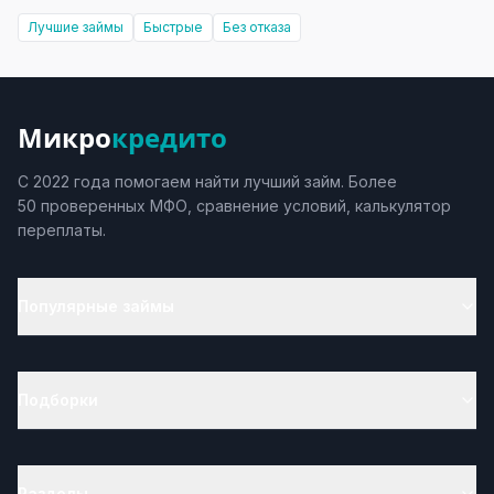
Лучшие займы
Быстрые
Без отказа
Микро
кредито
С 2022 года помогаем найти лучший займ. Более
50 проверенных МФО, сравнение условий, калькулятор
переплаты.
Популярные займы
Подборки
Разделы