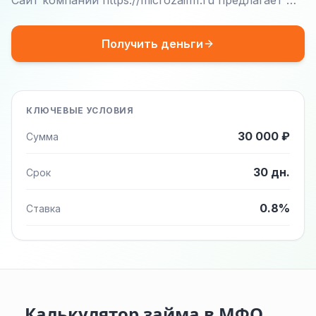
Сайт компании https://microzaim1.ru предлагает …
Получить деньги
КЛЮЧЕВЫЕ УСЛОВИЯ
30 000 ₽
Сумма
30 дн.
Срок
0.8%
Ставка
Калькулятор займа в МФО