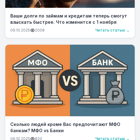
Ваши долги по займам и кредитам теперь смогут
взыскать быстрее. Что изменится с 1 ноября
09.10.2025
2008
Читать статью →
Сколько людей кроме Вас предпочитают МФО
банкам? МФО vs Банки
06.10.2025
820
Читать статью →