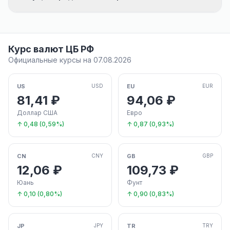
Курс валют ЦБ РФ
Официальные курсы на 07.08.2026
US
EU
USD
EUR
81,41 ₽
94,06 ₽
Доллар США
Евро
↑ 0,48 (0,59%)
↑ 0,87 (0,93%)
CN
GB
CNY
GBP
12,06 ₽
109,73 ₽
Юань
Фунт
↑ 0,10 (0,80%)
↑ 0,90 (0,83%)
JP
TR
JPY
TRY