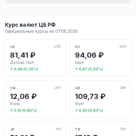
Курс валют ЦБ РФ
Официальные курсы на 07.08.2026
US
EU
USD
EUR
81,41 ₽
94,06 ₽
Доллар США
Евро
↑ 0,48 (0,59%)
↑ 0,87 (0,93%)
CN
GB
CNY
GBP
12,06 ₽
109,73 ₽
Юань
Фунт
↑ 0,10 (0,80%)
↑ 0,90 (0,83%)
JP
TR
JPY
TRY