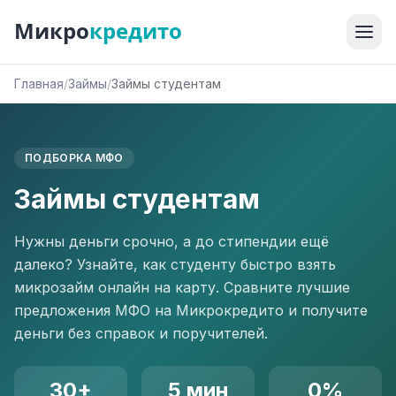
Микро
кредито
Главная
/
Займы
/
Займы студентам
ПОДБОРКА МФО
Займы студентам
Нужны деньги срочно, а до стипендии ещё
далеко? Узнайте, как студенту быстро взять
микрозайм онлайн на карту. Сравните лучшие
предложения МФО на Микрокредито и получите
деньги без справок и поручителей.
30+
5 мин
0%