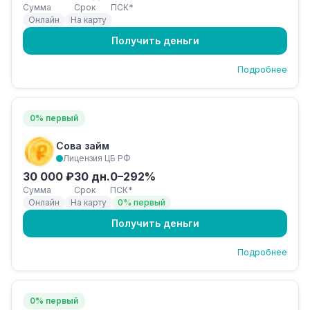
Сумма
Срок
ПСК*
Онлайн
На карту
Получить деньги
Подробнее
0% первый
Сова займ
Лицензия ЦБ РФ
30 000 ₽
30 дн.
0–292%
Сумма
Срок
ПСК*
Онлайн
На карту
0% первый
Получить деньги
Подробнее
0% первый