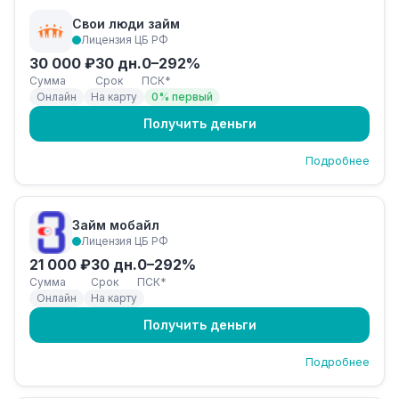
Свои люди займ
Лицензия ЦБ РФ
30 000 ₽
30 дн.
0–292%
Сумма
Срок
ПСК*
Онлайн
На карту
0% первый
Получить деньги
Подробнее
Займ мобайл
Лицензия ЦБ РФ
21 000 ₽
30 дн.
0–292%
Сумма
Срок
ПСК*
Онлайн
На карту
Получить деньги
Подробнее