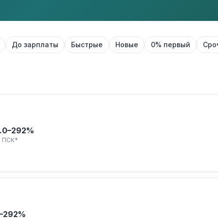
До зарплаты
Быстрые
Новые
0% первый
Сро
.
0–292%
ПСК*
–292%