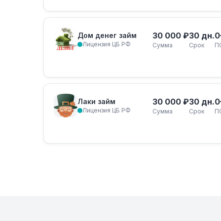
30 000 ₽
30 дн.
0
Дом денег займ
Лицензия ЦБ РФ
Сумма
Срок
П
30 000 ₽
30 дн.
0
Лаки займ
Лицензия ЦБ РФ
Сумма
Срок
П