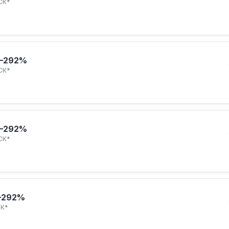
СК*
–292%
СК*
–292%
СК*
–292%
К*