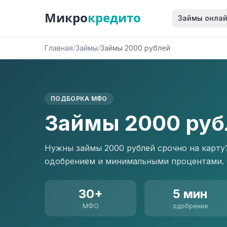
Микро
кредито
Займы онла
Главная
/
Займы
/
Займы 2000 рублей
ПОДБОРКА МФО
Займы 2000 руб
Нужны займы 2000 рублей срочно на карт
одобрением и минимальными процентами. О
30+
5 мин
МФО
одобрение