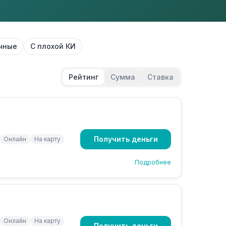
чные
С плохой КИ
Рейтинг
Сумма
Ставка
Получить деньги
Онлайн
На карту
Подробнее
Онлайн
На карту
Получить деньги