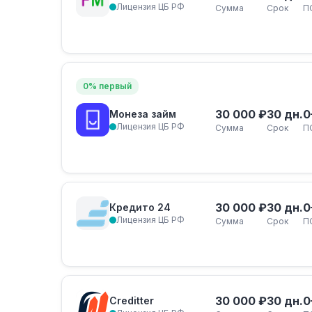
Лицензия ЦБ РФ
Сумма
Срок
П
0% первый
30 000 ₽
30 дн.
0
Монеза займ
Лицензия ЦБ РФ
Сумма
Срок
П
30 000 ₽
30 дн.
0
Кредито 24
Лицензия ЦБ РФ
Сумма
Срок
П
30 000 ₽
30 дн.
0
Creditter