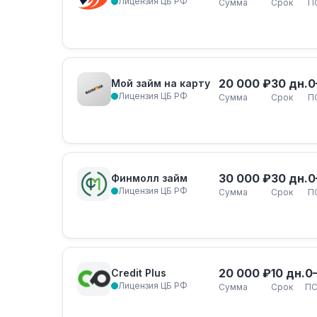
Лицензия ЦБ РФ
Сумма
Срок
П
20 000 ₽
30 дн.
0
Мой займ на карту
Лицензия ЦБ РФ
Сумма
Срок
П
30 000 ₽
30 дн.
0
Финмолл займ
Лицензия ЦБ РФ
Сумма
Срок
П
20 000 ₽
10 дн.
0
Credit Plus
Лицензия ЦБ РФ
Сумма
Срок
ПС