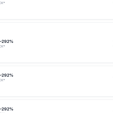
СК*
–292%
СК*
–292%
СК*
–292%