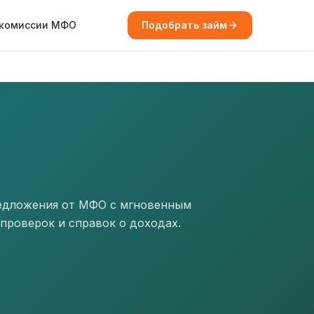
 комиссии МФО
Подобрать займ
редложения от МФО с мгновенным
проверок и справок о доходах.