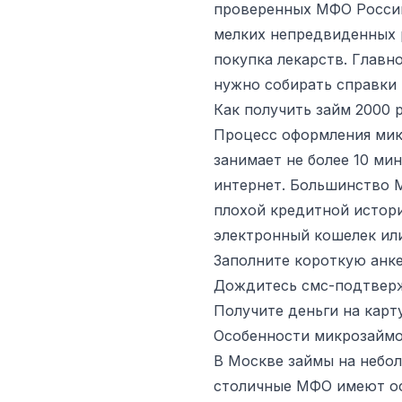
проверенных МФО России
мелких непредвиденных р
покупка лекарств. Главн
нужно собирать справки 
Как получить займ 2000 
Процесс оформления мик
занимает не более 10 мин
интернет. Большинство 
плохой кредитной истори
электронный кошелек ил
Заполните короткую анке
Дождитесь смс-подтверж
Получите деньги на карт
Особенности микрозаймо
В Москве займы на небо
столичные МФО имеют оф