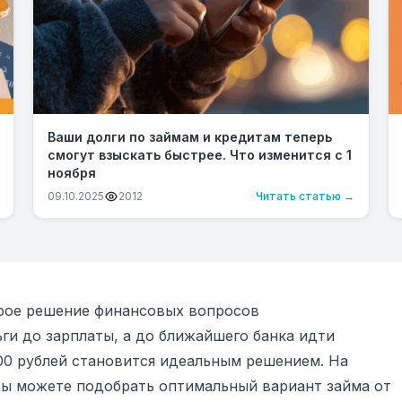
Ваши долги по займам и кредитам теперь
смогут взыскать быстрее. Что изменится с 1
ноября
09.10.2025
2012
Читать статью →
трое решение финансовых вопросов
ги до зарплаты, а до ближайшего банка идти
00 рублей становится идеальным решением. На
ы можете подобрать оптимальный вариант займа от