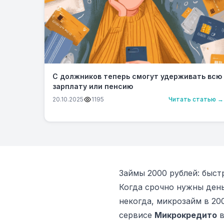
С должников теперь смогут удерживать всю
зарплату или пенсию
20.10.2025
1195
Читать статью →
Займы 2000 рублей: быс
Когда срочно нужны день
некогда, микрозайм в 20
сервисе
Микрокредито
в