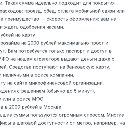
. Такая сумма идеально подходит для покрытия
асходов: проезд, обед, оплата мобильной связи или
ое преимущество — скорость оформления: вам не
и ждать одобрения часами.
рублей на карту
розайма на 2000 рублей максимально прост и
ут. Вам потребуется только паспорт и доступ в
МФО на нашем агрегаторе выдают деньги даже с
ей. Средства поступают на банковскую карту,
и наличными в офисе компании.
ту на сайте микрофинансовой организации.
дения с решением (обычно до 5 минут).
у или в офисе МФО.
в в 2000 рублей в Москве
льшие суммы пользуются огромным спросом. Многие
исы в шаговой доступности от метро, например, на