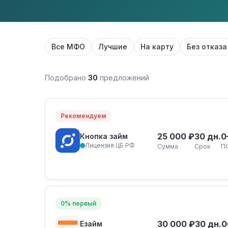
Все МФО
Лучшие
На карту
Без отказа
Подобрано
30
предложений
Рекомендуем
25 000 ₽
30 дн.
0
Кнопка займ
Лицензия ЦБ РФ
Сумма
Срок
П
0% первый
30 000 ₽
30 дн.
0
Езайм