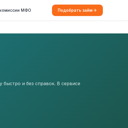
 комиссии МФО
Подобрать займ
 быстро и без справок. В сервисе