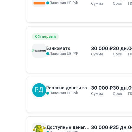
Лицензия ЦБ РФ
Сумма
Срок
П
0% первый
30 000 ₽
30 дн.
0
Банкомато
Лицензия ЦБ РФ
Сумма
Срок
П
30 000 ₽
30 дн.
0
Реально деньги займ
Лицензия ЦБ РФ
Сумма
Срок
П
30 000 ₽
35 дн.
0
Доступные деньги займ