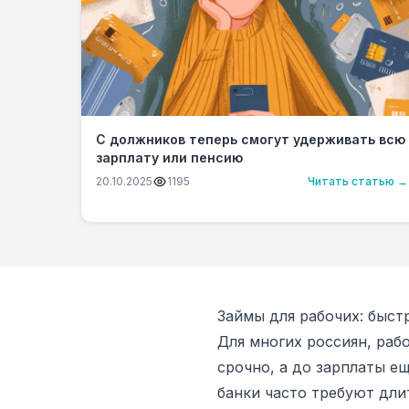
С должников теперь смогут удерживать всю
зарплату или пенсию
20.10.2025
1195
Читать статью →
Займы для рабочих: быс
Для многих россиян, раб
срочно, а до зарплаты е
банки часто требуют дл