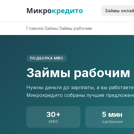
Микро
кредито
Займы онла
Главная
/
Займы
/
Займы рабочим
ПОДБОРКА МФО
Займы рабочим
Нужны деньги до зарплаты, а вы работаете
Микрокредито собраны лучшие предложен
30+
5 мин
МФО
одобрение