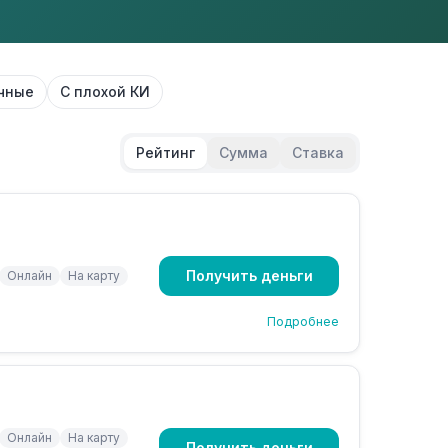
чные
С плохой КИ
Рейтинг
Сумма
Ставка
Получить деньги
Онлайн
На карту
Подробнее
Онлайн
На карту
Получить деньги