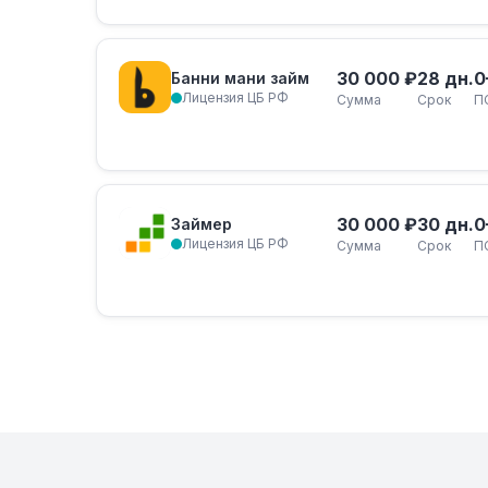
30 000 ₽
28 дн.
0
Банни мани займ
Лицензия ЦБ РФ
Сумма
Срок
П
30 000 ₽
30 дн.
0
Займер
Лицензия ЦБ РФ
Сумма
Срок
П