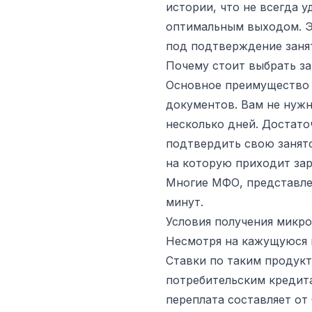
истории, что не всегда 
оптимальным выходом. Э
под подтверждение занят
Почему стоит выбрать з
Основное преимущество 
документов. Вам не нуж
несколько дней. Достаточ
подтвердить свою занято
на которую приходит зар
Многие МФО, представл
минут.
Условия получения микро
Несмотря на кажущуюся п
Ставки по таким продукт
потребительским кредита
переплата составляет от 