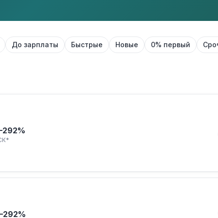
До зарплаты
Быстрые
Новые
0% первый
Сро
–292%
СК*
–292%