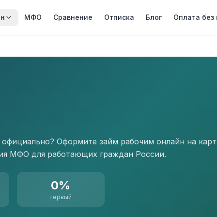
йн
МФО
Сравнение
Отписка
Блог
Оплата без
 официально? Оформите займ рабочим онлайн на карту
ия МФО для работающих граждан России.
0%
первый