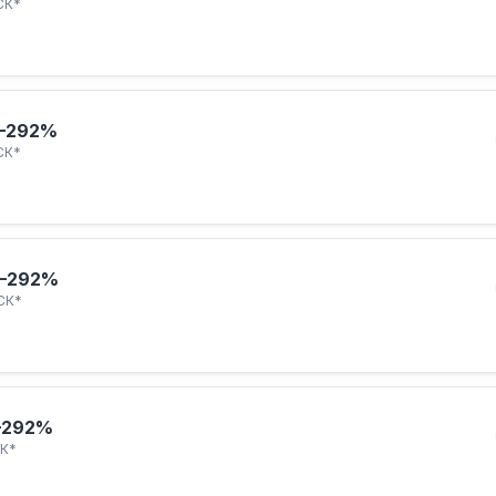
СК*
–292%
СК*
–292%
СК*
–292%
К*