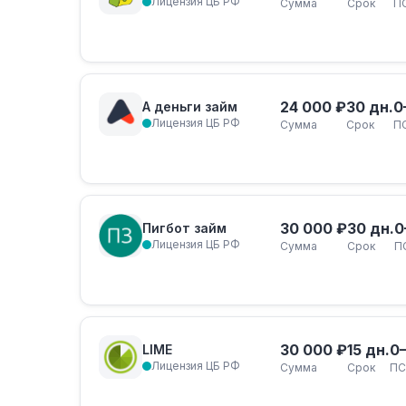
Лицензия ЦБ РФ
Сумма
Срок
П
24 000 ₽
30 дн.
0
А деньги займ
Лицензия ЦБ РФ
Сумма
Срок
П
30 000 ₽
30 дн.
0
Пигбот займ
Лицензия ЦБ РФ
Сумма
Срок
П
30 000 ₽
15 дн.
0
LIME
Лицензия ЦБ РФ
Сумма
Срок
ПС