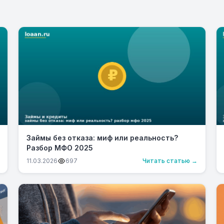
Займы без отказа: миф или реальность?
Разбор МФО 2025
11.03.2026
697
Читать статью →