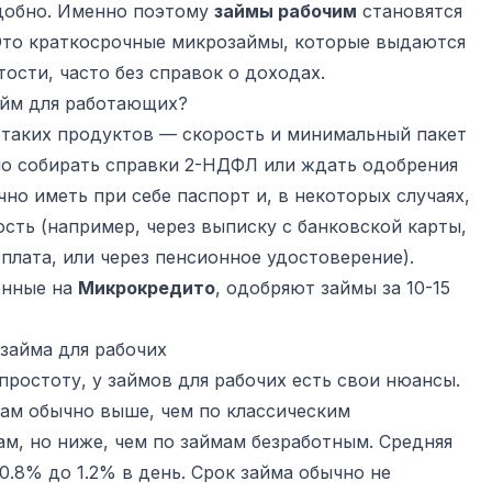
удобно. Именно поэтому
займы рабочим
становятся
то краткосрочные микрозаймы, которые выдаются
ости, часто без справок о доходах.
айм для работающих?
таких продуктов — скорость и минимальный пакет
но собирать справки 2-НДФЛ или ждать одобрения
но иметь при себе паспорт и, в некоторых случаях,
сть (например, через выписку с банковской карты,
плата, или через пенсионное удостоверение).
енные на
Микрокредито
, одобряют займы за 10-15
займа для рабочих
ростоту, у займов для рабочих есть свои нюансы.
ам обычно выше, чем по классическим
м, но ниже, чем по займам безработным. Средняя
0.8% до 1.2% в день. Срок займа обычно не