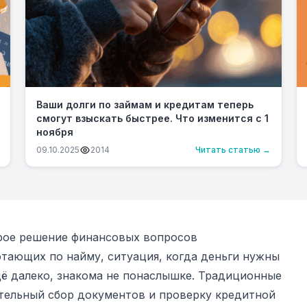
Ваши долги по займам и кредитам теперь
смогут взыскать быстрее. Что изменится с 1
ноября
09.10.2025
2014
Читать статью →
трое решение финансовых вопросов
отающих по найму, ситуация, когда деньги нужны
щё далеко, знакома не понаслышке. Традиционные
ительный сбор документов и проверку кредитной