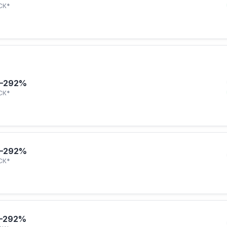
СК*
–292%
СК*
–292%
СК*
–292%