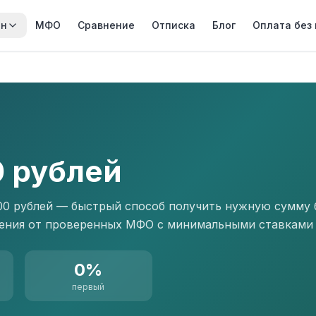
йн
МФО
Сравнение
Отписка
Блог
Оплата без
0 рублей
00 рублей — быстрый способ получить нужную сумму б
ожения от проверенных МФО с минимальными ставками
0%
первый