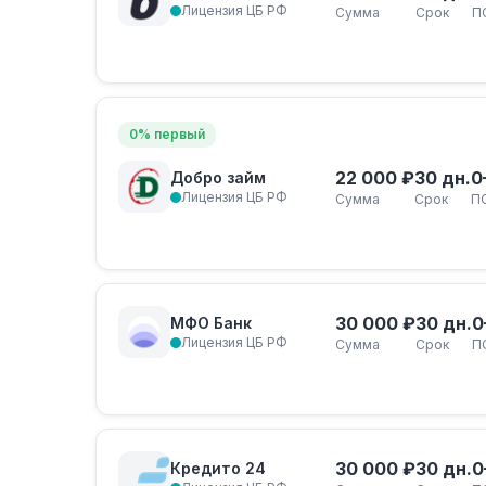
Лицензия ЦБ РФ
Сумма
Срок
П
0% первый
22 000 ₽
30 дн.
0
Добро займ
Лицензия ЦБ РФ
Сумма
Срок
П
30 000 ₽
30 дн.
0
МФО Банк
Лицензия ЦБ РФ
Сумма
Срок
П
30 000 ₽
30 дн.
0
Кредито 24