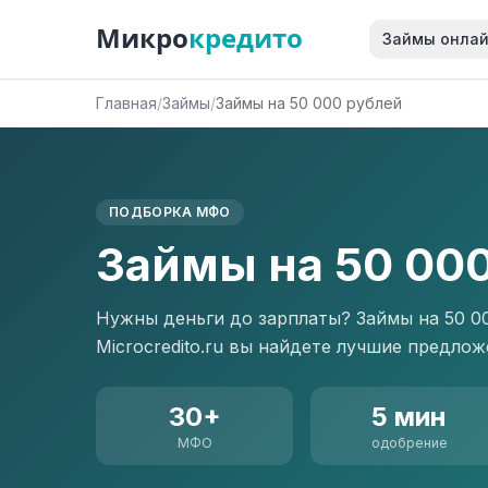
Микро
кредито
Займы онла
Главная
/
Займы
/
Займы на 50 000 рублей
ПОДБОРКА МФО
Займы на 50 00
Нужны деньги до зарплаты? Займы на 50 0
Microcredito.ru вы найдете лучшие предл
30+
5 мин
МФО
одобрение