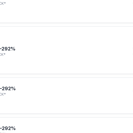
СК*
–292%
СК*
–292%
СК*
–292%