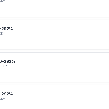
СК*
–292%
СК*
0–292%
ПСК*
–292%
СК*