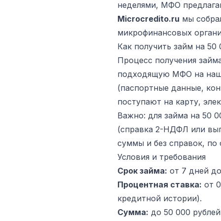
неделями, МФО предлагаю
Microcredito.ru
мы собрал
микрофинансовых органи
Как получить займ на 50
Процесс получения займ
подходящую МФО на наше
(паспортные данные, кон
поступают на карту, эле
Важно: для займа на 50 
(справка 2-НДФЛ или вы
суммы и без справок, по
Условия и требования
Срок займа:
от 7 дней до
Процентная ставка:
от 0
кредитной истории).
Сумма:
до 50 000 рублей