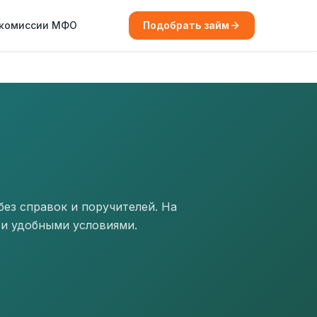
 комиссии МФО
Подобрать займ
ез справок и поручителей. На
 и удобными условиями.