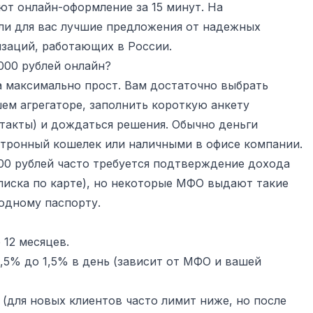
т онлайн-оформление за 15 минут. На
и для вас лучшие предложения от надежных
заций, работающих в России.
 000 рублей онлайн?
а максимально прост. Вам достаточно выбрать
м агрегаторе, заполнить короткую анкету
такты) и дождаться решения. Обычно деньги
ктронный кошелек или наличными в офисе компании.
000 рублей часто требуется подтверждение дохода
писка по карте), но некоторые МФО выдают такие
 одному паспорту.
 12 месяцев.
,5% до 1,5% в день (зависит от МФО и вашей
 (для новых клиентов часто лимит ниже, но после