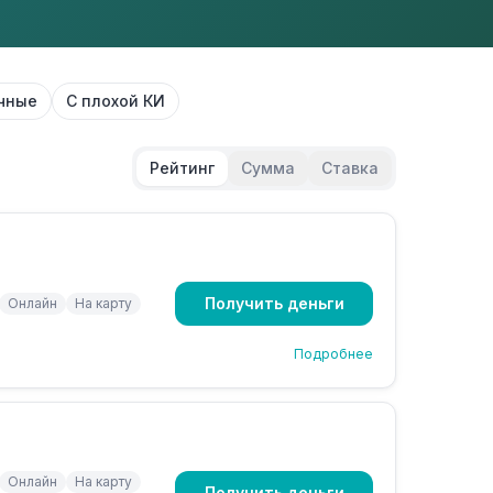
чные
С плохой КИ
Рейтинг
Сумма
Ставка
Получить деньги
Онлайн
На карту
Подробнее
Онлайн
На карту
Получить деньги