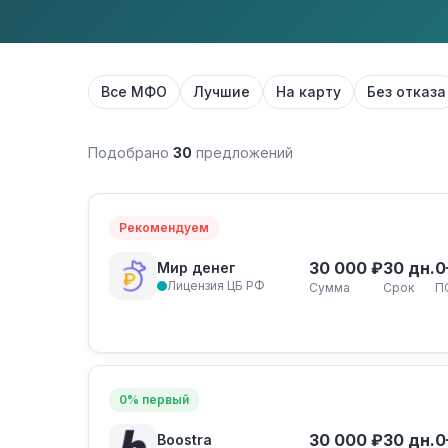
Все МФО
Лучшие
На карту
Без отказа
Подобрано
30
предложений
Рекомендуем
30 000 ₽
30 дн.
0
Мир денег
Лицензия ЦБ РФ
Сумма
Срок
П
0% первый
30 000 ₽
30 дн.
0
Boostra