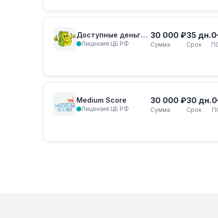
30 000 ₽
35 дн.
0
Доступные деньги займ
Лицензия ЦБ РФ
Сумма
Срок
П
30 000 ₽
30 дн.
0
Medium Score
Лицензия ЦБ РФ
Сумма
Срок
П