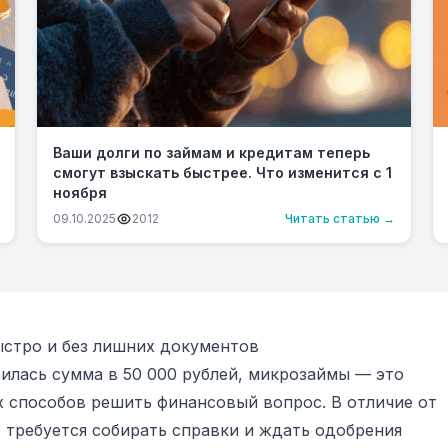
Ваши долги по займам и кредитам теперь
смогут взыскать быстрее. Что изменится с 1
ноября
09.10.2025
2012
Читать статью →
быстро и без лишних документов
илась сумма в 50 000 рублей, микрозаймы — это
 способов решить финансовый вопрос. В отличие от
е требуется собирать справки и ждать одобрения