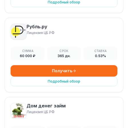
Подробный обзор
Рубль.ру
Лицензия ЦБ РФ
СУММА
СРОК
СТАВКА
60 000 ₽
365 дн.
0.53%
Получить
Подробный обзор
Дом денег займ
Лицензия ЦБ РФ