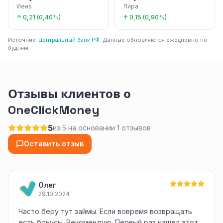
Иена
Лира
↑ 0,21 (0,40%)
↑ 0,15 (0,90%)
Источник:
Центральный банк РФ
. Данные обновляются ежедневно по
будням.
Отзывы клиентов о
OneClickMoney
5
из 5 на основании 1 отзывов
Оставить отзыв
Олег
29.10.2024
Часто беру тут займы. Если вовремя возвращать
есть бонусы. Рекомендую. Первый раз нашел этот