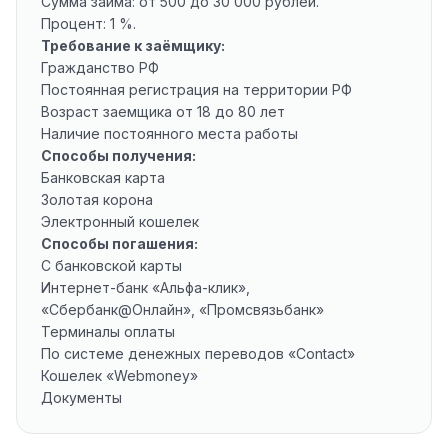
Сумма займа: от 500 до 30 000 рублей.
Процент: 1 %.
Требование к заёмщику:
Гражданство РФ
Постоянная регистрация на территории РФ
Возраст заемщика от 18 до 80 лет
Наличие постоянного места работы
Способы получения:
Банковская карта
Золотая корона
Электронный кошелек
Способы погашения:
С банковской карты
Интернет-банк «Альфа-клик»,
«Сбербанк@Онлайн», «Промсвязьбанк»
Терминалы оплаты
По системе денежных переводов «Contact»
Кошелек «Webmoney»
Документы