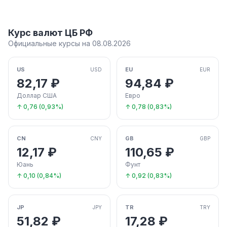
Курс валют ЦБ РФ
Официальные курсы на 08.08.2026
US
EU
USD
EUR
82,17 ₽
94,84 ₽
Доллар США
Евро
↑ 0,76 (0,93%)
↑ 0,78 (0,83%)
CN
GB
CNY
GBP
12,17 ₽
110,65 ₽
Юань
Фунт
↑ 0,10 (0,84%)
↑ 0,92 (0,83%)
JP
TR
JPY
TRY
51,82 ₽
17,28 ₽