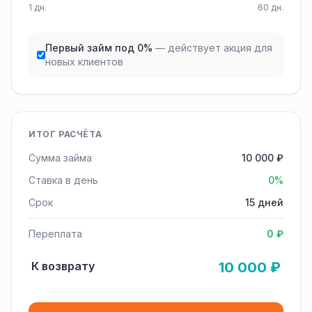
1 дн.
60 дн.
Первый займ под 0%
— действует акция для
новых клиентов
ИТОГ РАСЧЁТА
Сумма займа
10 000 ₽
Ставка в день
0%
Срок
15 дней
Переплата
0 ₽
К возврату
10 000 ₽