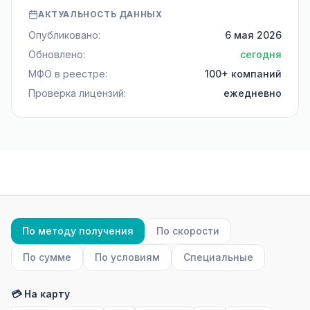
АКТУАЛЬНОСТЬ ДАННЫХ
Опубликовано:
6 мая 2026
Обновлено:
сегодня
МФО в реестре:
100+ компаний
Проверка лицензий:
ежедневно
По методу получения
По скорости
По сумме
По условиям
Специальные
💳 На карту