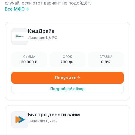
случай, если этот вариант не подойдёт.
Все МФО
КэшДрайв
Лицензия ЦБ РФ
СУММА
СРОК
СТАВКА
30 000 ₽
730 дн.
0.8%
Получить
Подробный обзор
Быстро деньги займ
Лицензия ЦБ РФ