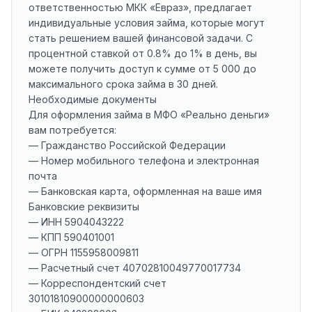
ответственностью МКК «Евраз», предлагает
индивидуальные условия займа, которые могут
стать решением вашей финансовой задачи. С
процентной ставкой от 0.8% до 1% в день, вы
можете получить доступ к сумме от 5 000 до
максимального срока займа в 30 дней.
Необходимые документы
Для оформления займа в МФО «Реально деньги»
вам потребуется:
— Гражданство Российской Федерации
— Номер мобильного телефона и электронная
почта
— Банковская карта, оформленная на ваше имя
Банковские реквизиты
— ИНН 5904043222
— КПП 590401001
— ОГРН 1155958009811
— Расчетный счет 40702810049770017734
— Корреспондентский счет
30101810900000000603