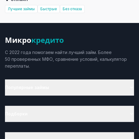
Лучшие займы
Быстрые
Без отказа
Микро
кредито
С 2022 года помогаем найти лучший займ. Более
50 проверенных МФО, сравнение условий, калькулятор
переплаты.
Популярные займы
Подборки