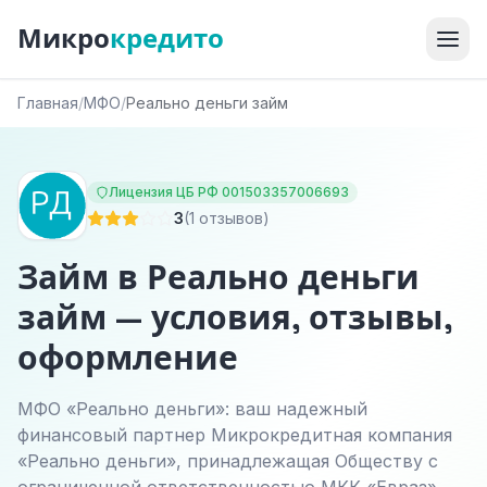
Микро
кредито
Главная
/
МФО
/
Реально деньги займ
Лицензия ЦБ РФ 001503357006693
3
(1 отзывов)
Займ в Реально деньги
займ — условия, отзывы,
оформление
МФО «Реально деньги»: ваш надежный
финансовый партнер Микрокредитная компания
«Реально деньги», принадлежащая Обществу с