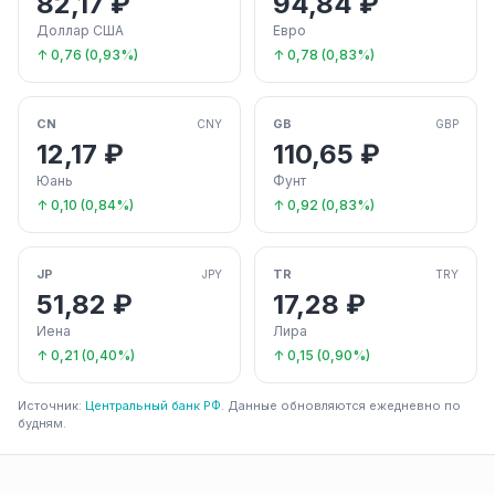
82,17 ₽
94,84 ₽
Доллар США
Евро
↑ 0,76 (0,93%)
↑ 0,78 (0,83%)
CN
GB
CNY
GBP
12,17 ₽
110,65 ₽
Юань
Фунт
↑ 0,10 (0,84%)
↑ 0,92 (0,83%)
JP
TR
JPY
TRY
51,82 ₽
17,28 ₽
Иена
Лира
↑ 0,21 (0,40%)
↑ 0,15 (0,90%)
Источник:
Центральный банк РФ
. Данные обновляются ежедневно по
будням.