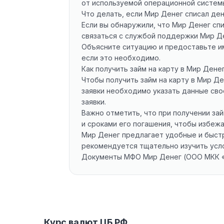
от используемой операционной систем
Что делать, если Мир Денег списал ден
Если вы обнаружили, что Мир Денег сп
связаться с службой поддержки Мир Де
Объясните ситуацию и предоставьте им
если это необходимо.
Как получить займ на карту в Мир Дене
Чтобы получить займ на карту в Мир Д
заявки необходимо указать данные сво
заявки.
Важно отметить, что при получении за
и сроками его погашения, чтобы избеж
Мир Денег предлагает удобные и быстры
рекомендуется тщательно изучить усло
Документы МФО Мир Денег (ООО МКК 
Курс валют ЦБ РФ