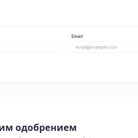
Email
ким одобрением