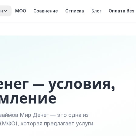
йн
МФО
Сравнение
Отписка
Блог
Оплата без
нег — условия,
рмление
займов Мир Денег — это одна из
(МФО), которая предлагает услуги