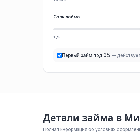
Срок займа
1 дн.
Первый займ под 0%
— действует
Детали займа в Ми
Полная информация об условиях оформлени