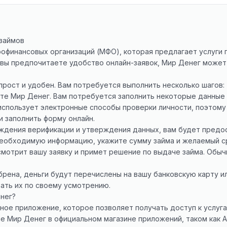
займов
офинансовых организаций (МФО), которая предлагает услуги п
 вы предпочитаете удобство онлайн-заявок, Мир Денег может
прост и удобен. Вам потребуется выполнить несколько шагов:
те Мир Денег. Вам потребуется заполнить некоторые данные о
использует электронные способы проверки личности, поэтом
 заполнить форму онлайн.
ождения верификации и утверждения данных, вам будет пред
 необходимую информацию, укажите сумму займа и желаемый с
отрит вашу заявку и примет решение по выдаче займа. Обычн
брена, деньги будут перечислены на вашу банковскую карту и
вать их по своему усмотрению.
нег?
ое приложение, которое позволяет получать доступ к услуга
 Мир Денег в официальном магазине приложений, таком как App