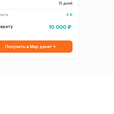
15 дней
лата
0 ₽
зврату
10 000 ₽
Получить в Мир денег