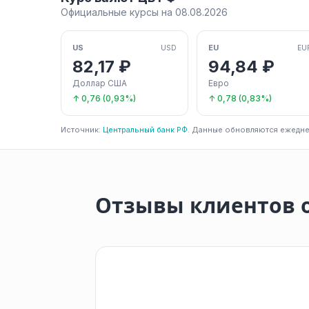
Официальные курсы на 08.08.2026
US
EU
USD
EU
82,17 ₽
94,84 ₽
Доллар США
Евро
↑ 0,76 (0,93%)
↑ 0,78 (0,83%)
Источник:
Центральный банк РФ
. Данные обновляются ежедне
Отзывы клиентов о