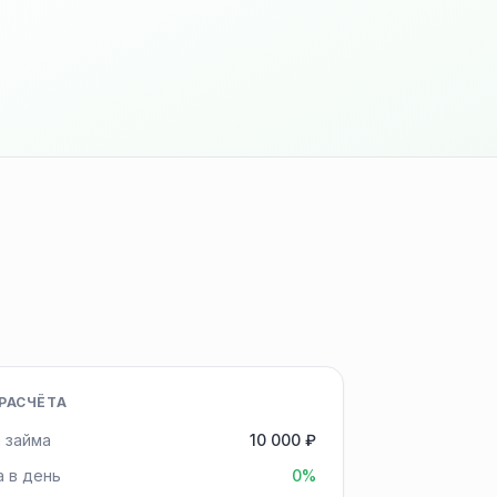
РАСЧЁТА
 займа
10 000 ₽
а в день
0%