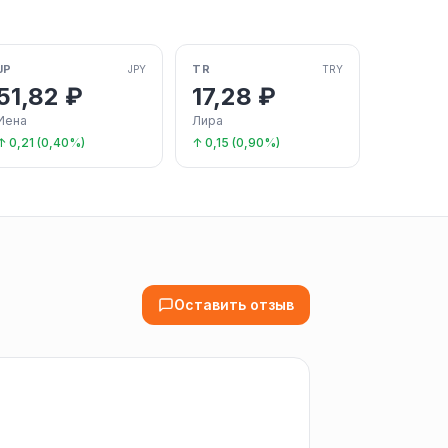
JP
TR
JPY
TRY
51,82 ₽
17,28 ₽
Иена
Лира
↑ 0,21 (0,40%)
↑ 0,15 (0,90%)
Оставить отзыв