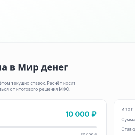
а в Мир денег
ётом текущих ставок. Расчёт носит
ться от итогового решения МФО.
ИТОГ 
10 000 ₽
Сумма
Ставк
30 000 ₽