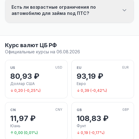
Есть ли возрастные ограничения по
автомобилю для займа под ПТС?
Курс валют ЦБ РФ
Официальные курсы на 06.08.2026
US
EU
USD
EUR
80,93 ₽
93,19 ₽
Доллар США
Евро
↓ 0,20 (-0,25%)
↓ 0,39 (-0,42%)
CN
GB
CNY
GBP
11,97 ₽
108,83 ₽
Юань
Фунт
↑ 0,00 (0,01%)
↓ 0,19 (-0,17%)