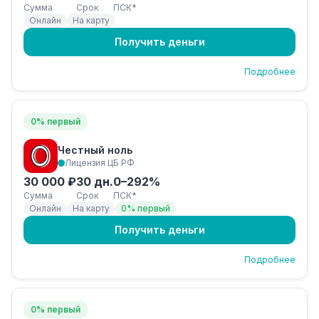
Сумма
Срок
ПСК*
Онлайн
На карту
Получить деньги
Подробнее
0% первый
Честный ноль
Лицензия ЦБ РФ
30 000 ₽
30 дн.
0–292%
Сумма
Срок
ПСК*
Онлайн
На карту
0% первый
Получить деньги
Подробнее
0% первый