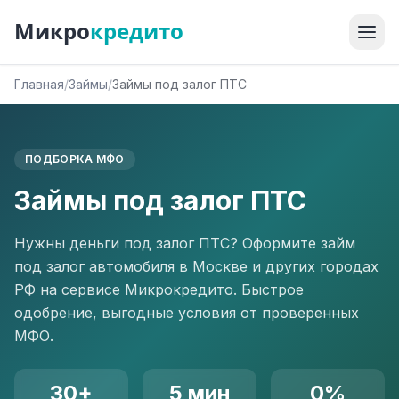
Микро
кредито
Главная
/
Займы
/
Займы под залог ПТС
ПОДБОРКА МФО
Займы под залог ПТС
Нужны деньги под залог ПТС? Оформите займ
под залог автомобиля в Москве и других городах
РФ на сервисе Микрокредито. Быстрое
одобрение, выгодные условия от проверенных
МФО.
30+
5 мин
0%