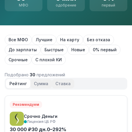
МФО
одобрение
первый
Все МФО
Лучшие
На карту
Без отказа
До зарплаты
Быстрые
Новые
0% первый
Срочные
С плохой КИ
Подобрано
30
предложений
Рейтинг
Сумма
Ставка
Рекомендуем
Срочно Деньги
Лицензия ЦБ РФ
30 000 ₽
30 дн.
0–292%