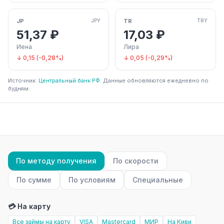
JP
TR
JPY
TRY
51,37 ₽
17,03 ₽
Иена
Лира
↓ 0,15 (-0,28%)
↓ 0,05 (-0,29%)
Источник:
Центральный банк РФ
. Данные обновляются ежедневно по
будням.
По методу получения
По скорости
По сумме
По условиям
Специальные
💳 На карту
Все займы на карту
VISA
Mastercard
МИР
На Киви