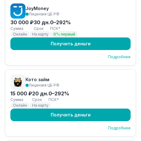
JoyMoney
Лицензия ЦБ РФ
30 000 ₽
30 дн.
0–292%
Сумма
Срок
ПСК*
Онлайн
На карту
0% первый
Получить деньги
Подробнее
Кото займ
Лицензия ЦБ РФ
15 000 ₽
20 дн.
0–292%
Сумма
Срок
ПСК*
Онлайн
На карту
Получить деньги
Подробнее