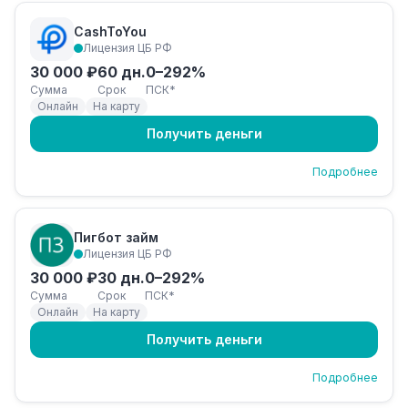
CashToYou
Лицензия ЦБ РФ
30 000 ₽
60 дн.
0–292%
Сумма
Срок
ПСК*
Онлайн
На карту
Получить деньги
Подробнее
Пигбот займ
Лицензия ЦБ РФ
30 000 ₽
30 дн.
0–292%
Сумма
Срок
ПСК*
Онлайн
На карту
Получить деньги
Подробнее