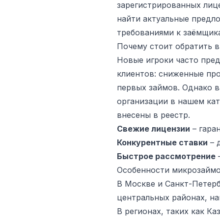
зарегистрированных лиц
найти актуальные предл
требованиями к заёмщик
Почему стоит обратить 
Новые игроки часто пред
клиентов: сниженные про
первых займов. Однако 
организации в нашем ка
внесены в реестр.
Свежие лицензии
– гара
Конкурентные ставки
– 
Быстрое рассмотрение
–
Особенности микрозаймо
В Москве и Санкт-Петер
центральных районах, на
В регионах, таких как Ка