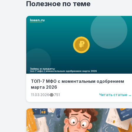
Полезное по теме
ТОП-7 МФО с моментальным одобрением
марта 2026
11.03.2026
751
Читать статью →