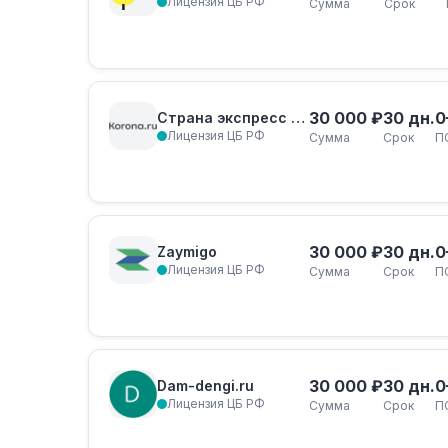
Лицензия ЦБ РФ
Сумма
Срок
30 000 ₽
30 дн.
0
Страна экспресс займ
Лицензия ЦБ РФ
Сумма
Срок
П
30 000 ₽
30 дн.
0
Zaymigo
Лицензия ЦБ РФ
Сумма
Срок
П
30 000 ₽
30 дн.
0
Dam-dengi.ru
Лицензия ЦБ РФ
Сумма
Срок
П