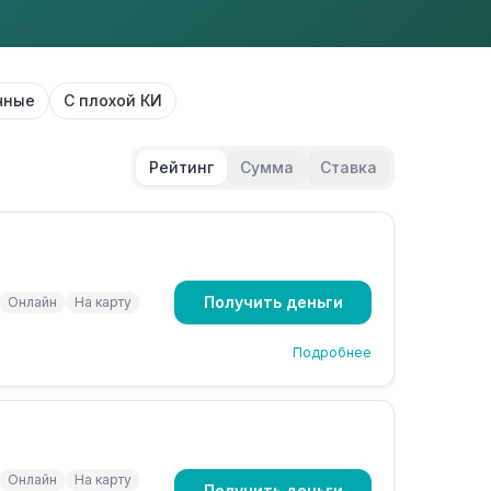
чные
С плохой КИ
Рейтинг
Сумма
Ставка
Получить деньги
Онлайн
На карту
Подробнее
Онлайн
На карту
Получить деньги