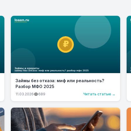
Займы без отказа: миф или реальность?
Разбор МФО 2025
11.03.2026
689
Читать статью →