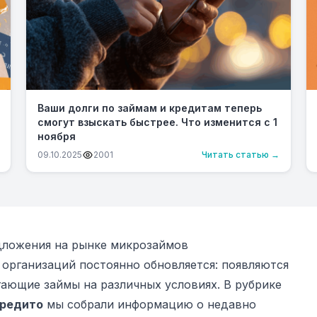
Ваши долги по займам и кредитам теперь
смогут взыскать быстрее. Что изменится с 1
ноября
09.10.2025
2001
Читать статью →
ложения на рынке микрозаймов
организаций постоянно обновляется: появляются
ающие займы на различных условиях. В рубрике
редито
мы собрали информацию о недавно