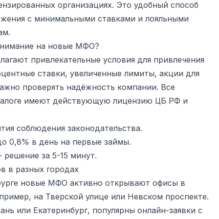
ензированных организациях. Это удобный способ
ожения с минимальными ставками и лояльными
ам.
внимание на новые МФО?
лагают привлекательные условия для привлечения
центные ставки, увеличенные лимиты, акции для
важно проверять надёжность компании. Все
талоге имеют действующую лицензию ЦБ РФ и
нтия соблюдения законодательства.
до 0,8% в день на первые займы.
 решение за 5-15 минут.
в в разных городах
бурге новые МФО активно открывают офисы в
пример, на Тверской улице или Невском проспекте.
зань или Екатеринбург, популярны онлайн-заявки с