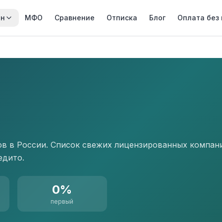
йн
МФО
Сравнение
Отписка
Блог
Оплата без
в в России. Список свежих лицензированных компани
едито.
0%
первый