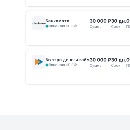
30 000 ₽
30 дн.
0
Банкомато
Лицензия ЦБ РФ
Сумма
Срок
П
30 000 ₽
30 дн.
0
Быстро деньги займ
Лицензия ЦБ РФ
Сумма
Срок
П