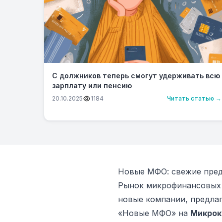
С должников теперь смогут удерживать всю
зарплату или пенсию
20.10.2025
1184
Читать статью →
Новые МФО: свежие пред
Рынок микрофинансовых 
новые компании, предлаг
«Новые МФО» на
Микрок