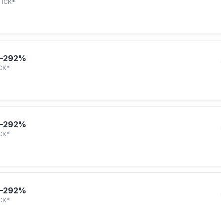
ПСК*
–292%
СК*
–292%
СК*
–292%
СК*