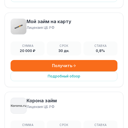
Мой займ на карту
Лицензия ЦБ РФ
СУММА
СРОК
СТАВКА
20 000 ₽
30 дн.
0,8%
Получить
Подробный обзор
Корона займ
Лицензия ЦБ РФ
СУММА
СРОК
СТАВКА