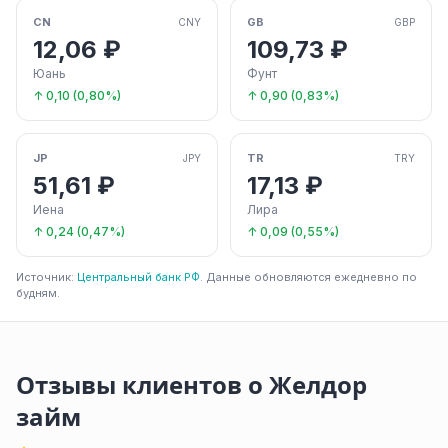
CN
GB
CNY
GBP
12,06 ₽
109,73 ₽
Юань
Фунт
↑ 0,10 (0,80%)
↑ 0,90 (0,83%)
JP
TR
JPY
TRY
51,61 ₽
17,13 ₽
Иена
Лира
↑ 0,24 (0,47%)
↑ 0,09 (0,55%)
Источник:
Центральный банк РФ
. Данные обновляются ежедневно по
будням.
Отзывы клиентов о Желдор
займ