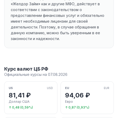
«Желдор Займ» как и другие МФО, действует в
соответствии с законодательством о
предоставлении финансовых услуг и обязательно
имеет необходимые лицензии для своей
деятельности. Поэтому, в случае обращения в
данную компанию, можно быть уверенным в ее
законности и надежности.
Курс валют ЦБ РФ
Официальные курсы на 07.08.2026
US
EU
USD
EUR
81,41 ₽
94,06 ₽
Доллар США
Евро
↑ 0,48 (0,59%)
↑ 0,87 (0,93%)