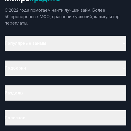
С 2022 года помогаем найти лучший займ. Более
50 проверенных МФО, сравнение условий, калькулятор
переплаты.
Популярные займы
Подборки
Разделы
Полезное