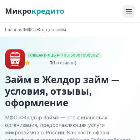
Микро
кредито
Главная
/
МФО
/
Желдор займ
Лицензия ЦБ РФ 651503045006521
1
(1 отзывов)
Займ в Желдор займ —
условия, отзывы,
оформление
МФО «Желдор Займ» — это финансовая
организация, предоставляющая услуги
микрозаймов в России. Как часть сферы