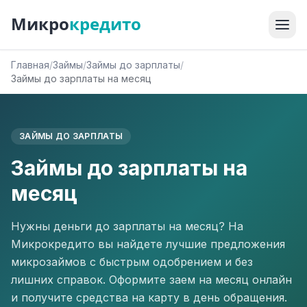
Микро
кредито
Главная
/
Займы
/
Займы до зарплаты
/
Займы до зарплаты на месяц
ЗАЙМЫ ДО ЗАРПЛАТЫ
Займы до зарплаты на
месяц
Нужны деньги до зарплаты на месяц? На
Микрокредито вы найдете лучшие предложения
микрозаймов с быстрым одобрением и без
лишних справок. Оформите заем на месяц онлайн
и получите средства на карту в день обращения.