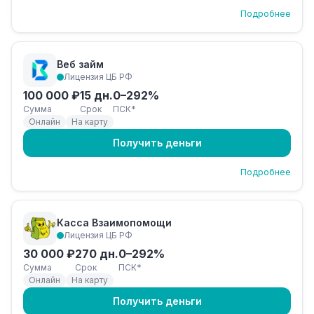
Подробнее
Веб займ
Лицензия ЦБ РФ
100 000 ₽
15 дн.
0–292%
Сумма
Срок
ПСК*
Онлайн
На карту
Получить деньги
Подробнее
Касса Взаимопомощи
Лицензия ЦБ РФ
30 000 ₽
270 дн.
0–292%
Сумма
Срок
ПСК*
Онлайн
На карту
Получить деньги