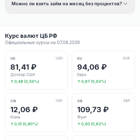
Можно ли взять займ на месяц без процентов?
Курс валют ЦБ РФ
Официальные курсы на 07.08.2026
US
EU
USD
EUR
81,41 ₽
94,06 ₽
Доллар США
Евро
↑ 0,48 (0,59%)
↑ 0,87 (0,93%)
CN
GB
CNY
GBP
12,06 ₽
109,73 ₽
Юань
Фунт
↑ 0,10 (0,80%)
↑ 0,90 (0,83%)