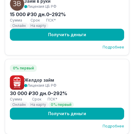
Займ в руки
Лицензия ЦБ РФ
15 000 ₽
30 дн.
0–292%
Сумма
Срок
ПСК*
Онлайн
На карту
Получить деньги
Подробнее
0% первый
Желдор займ
Лицензия ЦБ РФ
30 000 ₽
30 дн.
0–292%
Сумма
Срок
ПСК*
Онлайн
На карту
0% первый
Получить деньги
Подробнее