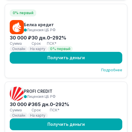
0% первый
Белка кредит
Лицензия ЦБ РФ
30 000 ₽
30 дн.
0–292%
Сумма
Срок
ПСК*
Онлайн
На карту
0% первый
Получить деньги
Подробнее
PROFI CREDIT
Лицензия ЦБ РФ
30 000 ₽
365 дн.
0–292%
Сумма
Срок
ПСК*
Онлайн
На карту
Получить деньги