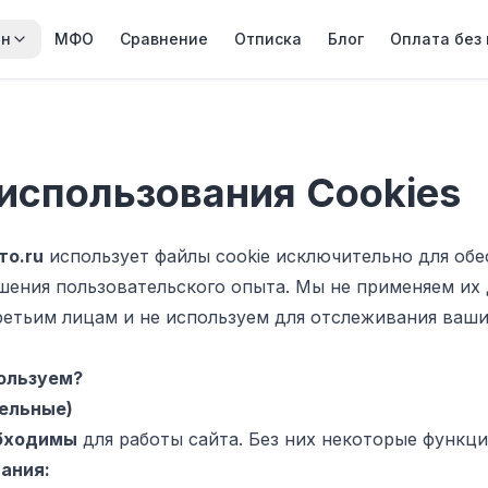
йн
МФО
Сравнение
Отписка
Блог
Оплата без
использования Cookies
то.ru
использует файлы cookie исключительно для обе
шения пользовательского опыта. Мы не применяем их 
ретьим лицам и не используем для отслеживания ваши
пользуем?
ельные)
обходимы
для работы сайта. Без них некоторые функци
ания: