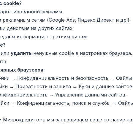
с cookie?
таргетированной рекламы.
рекламным сетям (Google Ads, Яндекс.Директ и др.).
и действия на других сайтах.
редаём информацию третьим лицам.
ie?
или
удалить
ненужные cookie в настройках браузера
та.
ярных браузеров:
йки → Конфиденциальность и безопасность → Файлы c
ки → Приватность и защита → Куки и данные сайтов
нфиденциальность → Управление данными сайтов.
йки → Конфиденциальность, поиск и службы → Файлы 
 Микрокредито.ru мы запрашиваем ваше согласие на 