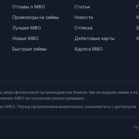
Отзывы о МФО
Статьи
Г
Промокоды на займы
Новости
Лучшие МФО
Отписка
Новые МФО
Дебетовые карты
К
Быстрые займы
Адреса МФО
, микрофинансовой организацией или банком. Мы не выдаём займы и н
нимает МФО на основании анкеты заёмщика.
айтах МФО. Перед оформлением внимательно ознакомьтесь с договором.
По