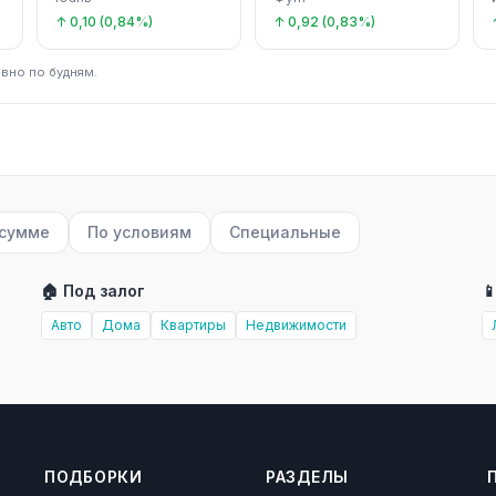
↑ 0,10 (0,84%)
↑ 0,92 (0,83%)
вно по будням.
 сумме
По условиям
Специальные
🏠 Под залог

Авто
Дома
Квартиры
Недвижимости
ПОДБОРКИ
РАЗДЕЛЫ