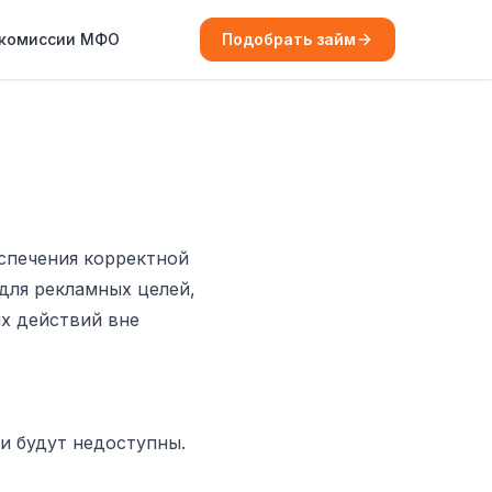
 комиссии МФО
Подобрать займ
спечения корректной
для рекламных целей,
х действий вне
и будут недоступны.