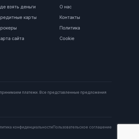
де взять деньги
О нас
Кредитные карты
Контакты
Брокеры
Политика
арта сайта
Cookie
е принимаем платежи. Все представленные предложения
литика конфиденциальности
Пользовательское соглашение