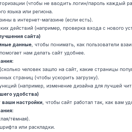
оризации (чтобы не вводить логин/пароль каждый ра
о языка или региона.
зины в интернет-магазине (если есть).
их действий (например, проверка входа с нового ус
лучшения сайта)
мные данные
, чтобы понимать, как пользователи вза
помогает нам делать сайт удобнее.
ания:
сколько человек зашло на сайт, какие страницы попу
ных страниц (чтобы ускорить загрузку).
ункций (например, изменение дизайна для лучшей чит
шего удобства)
т
ваши настройки
, чтобы сайт работал так, как вам уд
ания:
лая/тёмная).
шрифта или раскладки.