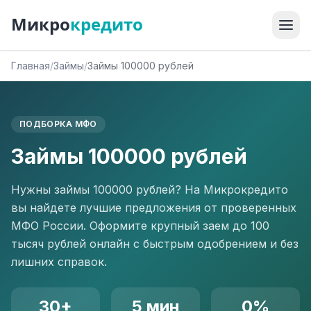
Микро
кредито
Главная
/
Займы
/
Займы 100000 рублей
ПОДБОРКА МФО
Займы 100000 рублей
Нужны займы 100000 рублей? На Микрокредито
вы найдете лучшие предложения от проверенных
МФО России. Оформите крупный заем до 100
тысяч рублей онлайн с быстрым одобрением и без
лишних справок.
30+
5 мин
0%