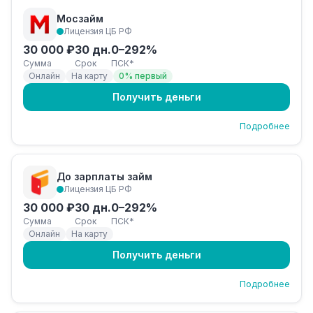
Мосзайм
Лицензия ЦБ РФ
30 000 ₽
30 дн.
0–292%
Сумма
Срок
ПСК*
Онлайн
На карту
0% первый
Получить деньги
Подробнее
До зарплаты займ
Лицензия ЦБ РФ
30 000 ₽
30 дн.
0–292%
Сумма
Срок
ПСК*
Онлайн
На карту
Получить деньги
Подробнее