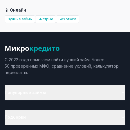
📱 Онлайн
Лучшие займы
Быстрые
Без отказа
Микро
кредито
С 2022 года помогаем найти лучший займ. Более
50 проверенных МФО, сравнение условий, калькулятор
переплаты.
Популярные займы
Подборки