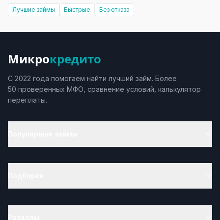
Лучшие займы
Быстрые
Без отказа
Микро
кредито
С 2022 года помогаем найти лучший займ. Более
50 проверенных МФО, сравнение условий, калькулятор
переплаты.
Популярные займы
Подборки
Разделы