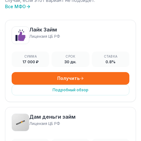
случай, если этот вариант не подойдёт.
Все МФО
Лайк Займ
Лицензия ЦБ РФ
СУММА
СРОК
СТАВКА
17 000 ₽
30 дн.
0.8%
Получить
Подробный обзор
Дам деньги займ
Лицензия ЦБ РФ