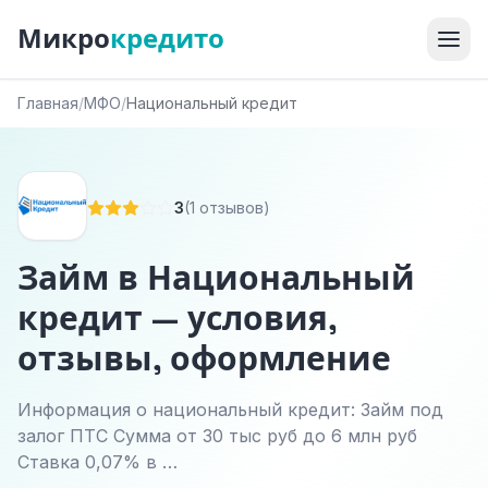
Микро
кредито
Главная
/
МФО
/
Национальный кредит
3
(1 отзывов)
Займ в Национальный
кредит — условия,
отзывы, оформление
Информация о национальный кредит: Займ под
залог ПТС Сумма от 30 тыс руб до 6 млн руб
Ставка 0,07% в …