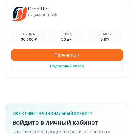
Creditter
Лицензия ЦБ РФ
СУММА
СРОК
СТАВКА
30 000 ₽
30 дн.
0,8%
Получить
Подробный обзор
УЖЕ КЛИЕНТ НАЦИОНАЛЬНЫЙ КРЕДИТ?
Войдите в личный кабинет
Оплатите займ, продлите срок или проверьте