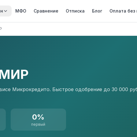
йн
МФО
Сравнение
Отписка
Блог
Оплата без
Р
 МИР
висе Микрокредито. Быстрое одобрение до 30 000 ру
0%
первый