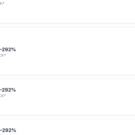
К*
–292%
СК*
–292%
СК*
–292%