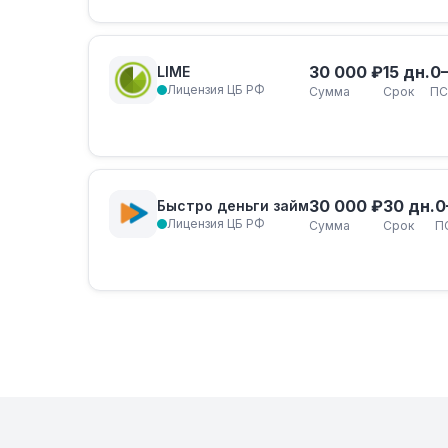
30 000 ₽
15 дн.
0
LIME
Лицензия ЦБ РФ
Сумма
Срок
ПС
30 000 ₽
30 дн.
0
Быстро деньги займ
Лицензия ЦБ РФ
Сумма
Срок
П