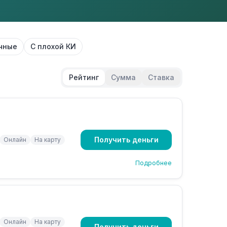
чные
С плохой КИ
Рейтинг
Сумма
Ставка
Получить деньги
Онлайн
На карту
Подробнее
Онлайн
На карту
Получить деньги