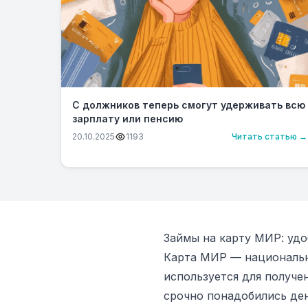
С должников теперь смогут удерживать всю
зарплату или пенсию
20.10.2025
1193
Читать статью →
Займы на карту МИР: удо
Карта МИР — национальн
используется для получе
срочно понадобились ден