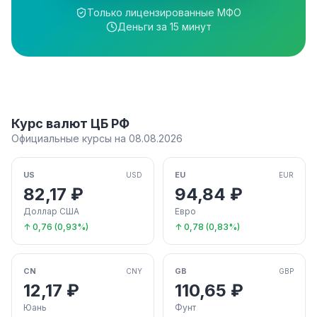
Только лицензированные МФО
Деньги за 15 минут
Курс валют ЦБ РФ
Официальные курсы на 08.08.2026
US
EU
USD
EUR
82,17 ₽
94,84 ₽
Доллар США
Евро
↑ 0,76 (0,93%)
↑ 0,78 (0,83%)
CN
GB
CNY
GBP
12,17 ₽
110,65 ₽
Юань
Фунт