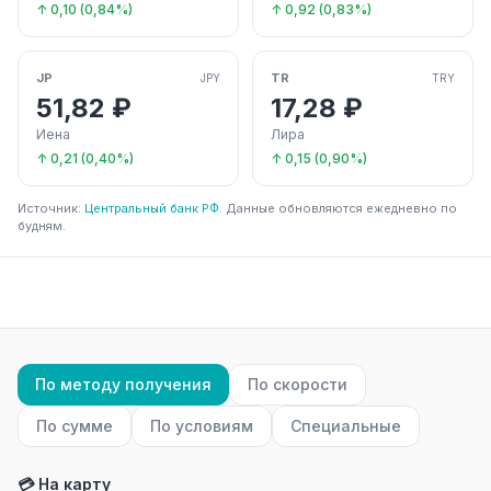
↑ 0,10 (0,84%)
↑ 0,92 (0,83%)
JP
TR
JPY
TRY
51,82 ₽
17,28 ₽
Иена
Лира
↑ 0,21 (0,40%)
↑ 0,15 (0,90%)
Источник:
Центральный банк РФ
. Данные обновляются ежедневно по
будням.
По методу получения
По скорости
По сумме
По условиям
Специальные
💳 На карту