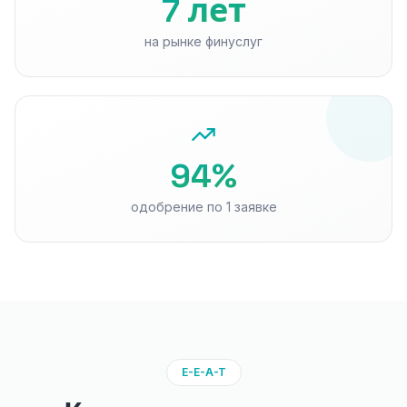
7 лет
на рынке финуслуг
94%
одобрение по 1 заявке
E-E-A-T