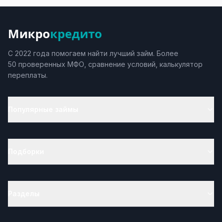
Микро
кредито
С 2022 года помогаем найти лучший займ. Более
50 проверенных МФО, сравнение условий, калькулятор
переплаты.
Популярные займы
Подборки
Разделы