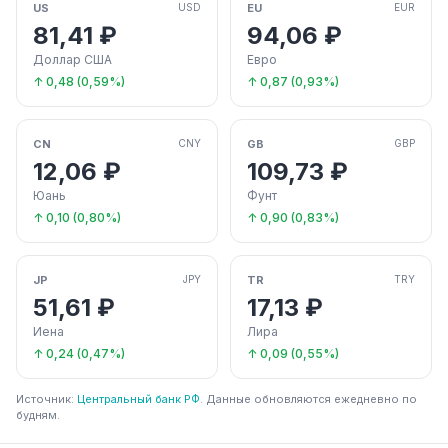
US
EU
USD
EUR
81,41 ₽
94,06 ₽
Доллар США
Евро
↑ 0,48 (0,59%)
↑ 0,87 (0,93%)
CN
GB
CNY
GBP
12,06 ₽
109,73 ₽
Юань
Фунт
↑ 0,10 (0,80%)
↑ 0,90 (0,83%)
JP
TR
JPY
TRY
51,61 ₽
17,13 ₽
Иена
Лира
↑ 0,24 (0,47%)
↑ 0,09 (0,55%)
Источник:
Центральный банк РФ
. Данные обновляются ежедневно по
будням.