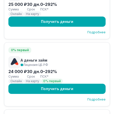
25 000 ₽
30 дн.
0–292%
Сумма
Срок
ПСК*
Онлайн
На карту
Получить деньги
Подробнее
0% первый
А деньги займ
Лицензия ЦБ РФ
24 000 ₽
30 дн.
0–292%
Сумма
Срок
ПСК*
Онлайн
На карту
0% первый
Получить деньги
Подробнее