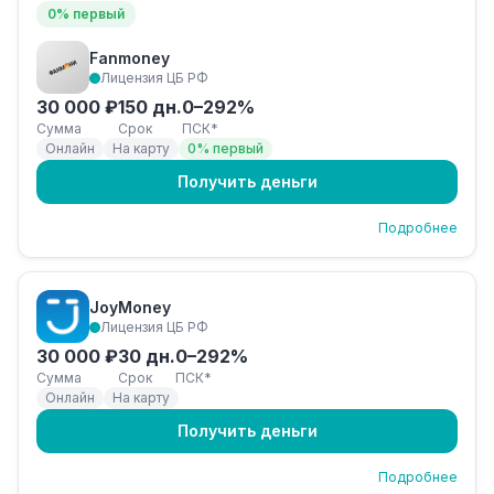
0% первый
Fanmoney
Лицензия ЦБ РФ
30 000 ₽
150 дн.
0–292%
Сумма
Срок
ПСК*
Онлайн
На карту
0% первый
Получить деньги
Подробнее
JoyMoney
Лицензия ЦБ РФ
30 000 ₽
30 дн.
0–292%
Сумма
Срок
ПСК*
Онлайн
На карту
Получить деньги
Подробнее