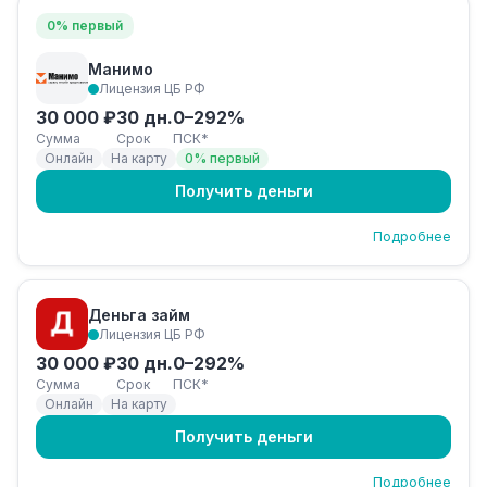
0% первый
Манимо
Лицензия ЦБ РФ
30 000 ₽
30 дн.
0–292%
Сумма
Срок
ПСК*
Онлайн
На карту
0% первый
Получить деньги
Подробнее
Деньга займ
Лицензия ЦБ РФ
30 000 ₽
30 дн.
0–292%
Сумма
Срок
ПСК*
Онлайн
На карту
Получить деньги
Подробнее