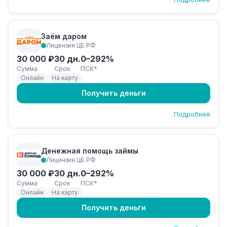
Заём даром
Лицензия ЦБ РФ
30 000 ₽
30 дн.
0–292%
Сумма
Срок
ПСК*
Онлайн
На карту
Получить деньги
Подробнее
Денежная помощь займы
Лицензия ЦБ РФ
30 000 ₽
30 дн.
0–292%
Сумма
Срок
ПСК*
Онлайн
На карту
Получить деньги