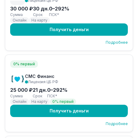
Лицензия ЦБ РФ
30 000 ₽
30 дн.
0–292%
Сумма
Срок
ПСК*
Онлайн
На карту
Получить деньги
Подробнее
0% первый
СМС Финанс
Лицензия ЦБ РФ
25 000 ₽
21 дн.
0–292%
Сумма
Срок
ПСК*
Онлайн
На карту
0% первый
Получить деньги
Подробнее