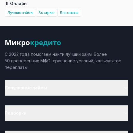
📱 Онлайн
Лучшие займы
Быстрые
Без отказа
Микро
кредито
С 2022 года помогаем найти лучший займ. Более
50 проверенных МФО, сравнение условий, калькулятор
переплаты.
Популярные займы
Подборки