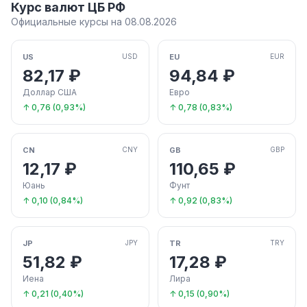
Курс валют ЦБ РФ
Официальные курсы на 08.08.2026
US
EU
USD
EUR
82,17 ₽
94,84 ₽
Доллар США
Евро
↑ 0,76 (0,93%)
↑ 0,78 (0,83%)
CN
GB
CNY
GBP
12,17 ₽
110,65 ₽
Юань
Фунт
↑ 0,10 (0,84%)
↑ 0,92 (0,83%)
JP
TR
JPY
TRY
51,82 ₽
17,28 ₽
Иена
Лира
↑ 0,21 (0,40%)
↑ 0,15 (0,90%)