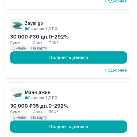
Подробнее
Zaymigo
Лицензия ЦБ РФ
30 000 ₽
30 дн.
0–292%
Сумма
Срок
ПСК*
Онлайн
На карту
Получить деньги
Подробнее
Мани джин
Лицензия ЦБ РФ
30 000 ₽
35 дн.
0–292%
Сумма
Срок
ПСК*
Онлайн
На карту
Получить деньги