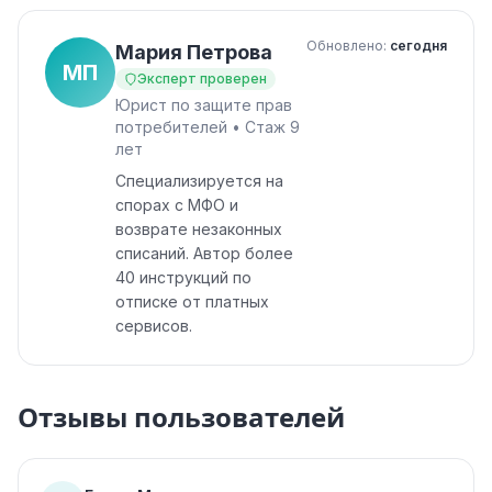
Обновлено:
сегодня
Мария Петрова
МП
Эксперт проверен
Юрист по защите прав
потребителей • Стаж 9
лет
Специализируется на
спорах с МФО и
возврате незаконных
списаний. Автор более
40 инструкций по
отписке от платных
сервисов.
Отзывы пользователей