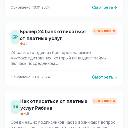
Смотреть
Обновлено: 13.01.2024
Брокер 24 bank отписаться
ПОПУЛЯРНО
БР
от платных услуг
4.8
24 bank это один из брокеров на рынке
микрокредитования, который не выдает займы,
являясь посредником…
Смотреть
Обновлено: 13.01.2024
Как отписаться от платных
ПОПУЛЯРНО
КА
услуг Рябина
4.8
Среди наших подписчиков часто возникают вопрос
в рассылках — как отписаться от платных услуг