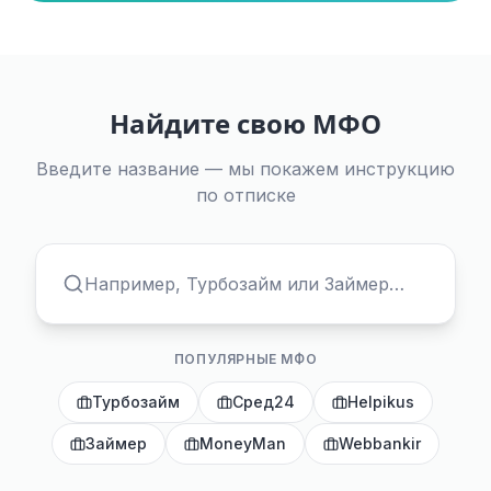
Найдите свою МФО
Введите название — мы покажем инструкцию
по отписке
ПОПУЛЯРНЫЕ МФО
Турбозайм
Сред24
Helpikus
Займер
MoneyMan
Webbankir