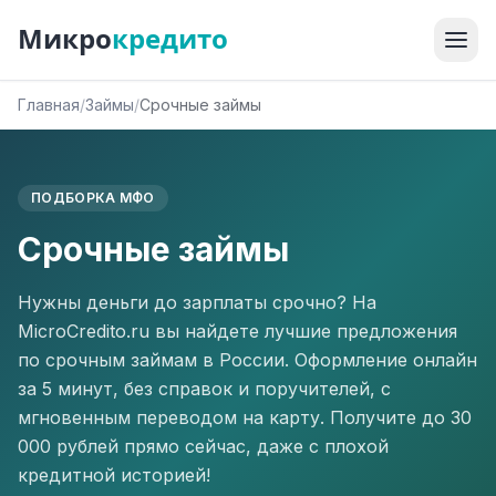
Микро
кредито
Главная
/
Займы
/
Срочные займы
ПОДБОРКА МФО
Срочные займы
Нужны деньги до зарплаты срочно? На
MicroCredito.ru вы найдете лучшие предложения
по срочным займам в России. Оформление онлайн
за 5 минут, без справок и поручителей, с
мгновенным переводом на карту. Получите до 30
000 рублей прямо сейчас, даже с плохой
кредитной историей!