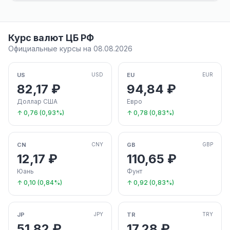
Курс валют ЦБ РФ
Официальные курсы на 08.08.2026
US
EU
USD
EUR
82,17 ₽
94,84 ₽
Доллар США
Евро
↑ 0,76 (0,93%)
↑ 0,78 (0,83%)
CN
GB
CNY
GBP
12,17 ₽
110,65 ₽
Юань
Фунт
↑ 0,10 (0,84%)
↑ 0,92 (0,83%)
JP
TR
JPY
TRY
51,82 ₽
17,28 ₽