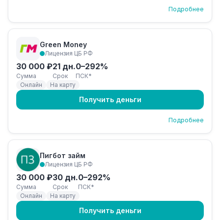
Подробнее
Green Money
Лицензия ЦБ РФ
30 000 ₽
21 дн.
0–292%
Сумма
Срок
ПСК*
Онлайн
На карту
Получить деньги
Подробнее
Пигбот займ
Лицензия ЦБ РФ
30 000 ₽
30 дн.
0–292%
Сумма
Срок
ПСК*
Онлайн
На карту
Получить деньги