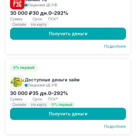
Лицензия ЦБ РФ
30 000 ₽
30 дн.
0–292%
Сумма
Срок
ПСК*
Онлайн
На карту
Получить деньги
Подробнее
0% первый
Доступные деньги займ
Лицензия ЦБ РФ
30 000 ₽
35 дн.
0–292%
Сумма
Срок
ПСК*
Онлайн
На карту
0% первый
Получить деньги
Подробнее