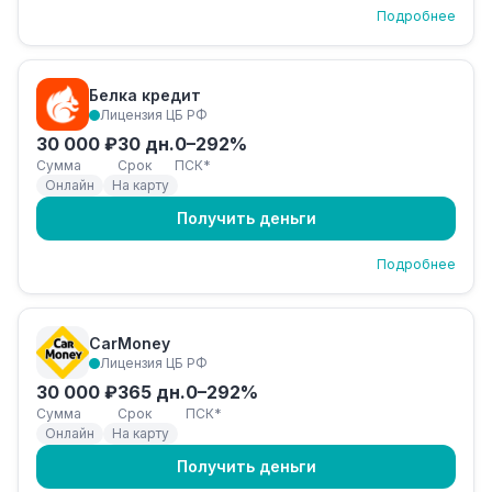
Подробнее
Белка кредит
Лицензия ЦБ РФ
30 000 ₽
30 дн.
0–292%
Сумма
Срок
ПСК*
Онлайн
На карту
Получить деньги
Подробнее
CarMoney
Лицензия ЦБ РФ
30 000 ₽
365 дн.
0–292%
Сумма
Срок
ПСК*
Онлайн
На карту
Получить деньги