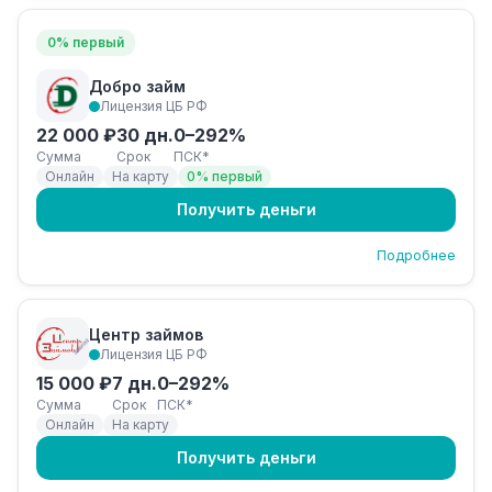
0% первый
Добро займ
Лицензия ЦБ РФ
22 000 ₽
30 дн.
0–292%
Сумма
Срок
ПСК*
Онлайн
На карту
0% первый
Получить деньги
Подробнее
Центр займов
Лицензия ЦБ РФ
15 000 ₽
7 дн.
0–292%
Сумма
Срок
ПСК*
Онлайн
На карту
Получить деньги