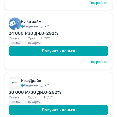
Подробнее
Kviku займ
Лицензия ЦБ РФ
24 000 ₽
30 дн.
0–292%
Сумма
Срок
ПСК*
Онлайн
На карту
Получить деньги
Подробнее
КэшДрайв
Лицензия ЦБ РФ
30 000 ₽
730 дн.
0–292%
Сумма
Срок
ПСК*
Онлайн
На карту
Получить деньги