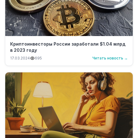
Криптоинвесторы России заработали $1.04 млрд
в 2023 году
17.03.2024
695
Читать новость →