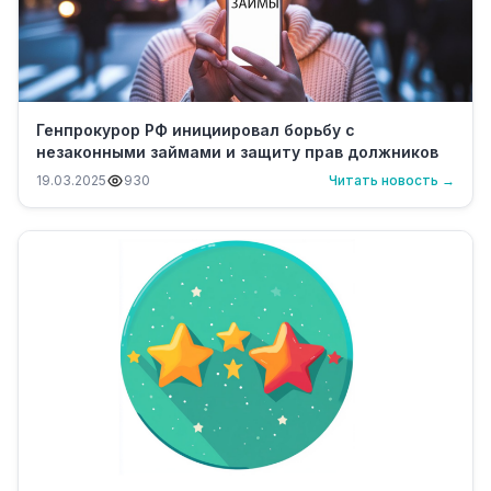
Генпрокурор РФ инициировал борьбу с
незаконными займами и защиту прав должников
19.03.2025
930
Читать новость →