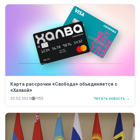
Карта рассрочки «Свобода» объединяется c
«Халвой»
20.02.2023
1155
Читать новость →