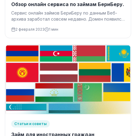
Обзор онлайн сервиса по займам БериБеру.
Сервис онлайн займов БериБеру по данным Веб-
архива заработал совсем недавно. Домен появился
в 2021 году, а сам сервис…
2 февраля 2023
1 мин
Статьи и советы
Займ для иностранных граждан