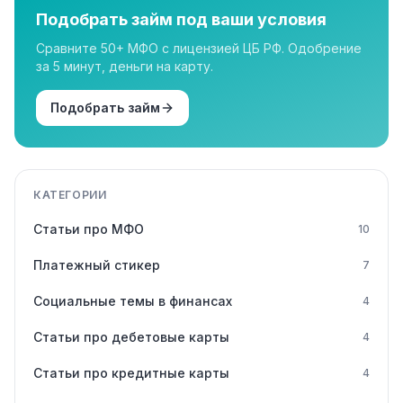
Подобрать займ под ваши условия
Сравните 50+ МФО с лицензией ЦБ РФ. Одобрение
за 5 минут, деньги на карту.
Подобрать займ
КАТЕГОРИИ
Статьи про МФО
10
Платежный стикер
7
Социальные темы в финансах
4
Статьи про дебетовые карты
4
Статьи про кредитные карты
4