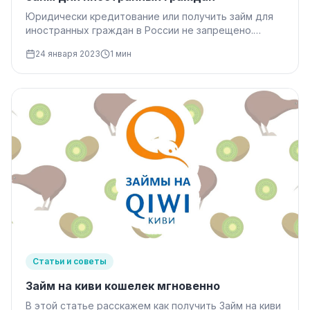
Юридически кредитование или получить займ для
иностранных граждан в России не запрещено.
Однако на деле те, кто относится к этой группе,
24 января 2023
1 мин
могут…
Статьи и советы
Займ на киви кошелек мгновенно
В этой статье расскажем как получить Займ на киви