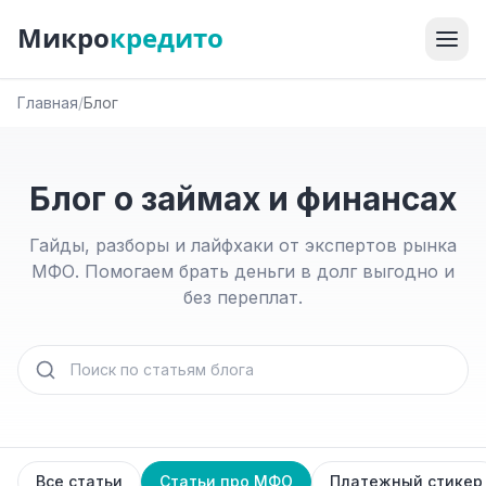
Микро
кредито
Главная
/
Блог
Блог о займах и финансах
Гайды, разборы и лайфхаки от экспертов рынка
МФО. Помогаем брать деньги в долг выгодно и
без переплат.
Все статьи
Статьи про МФО
Платежный стикер