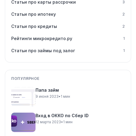
Статьи про карты рассрочки
3
Статьи про ипотеку
2
Статьи про кредиты
2
Рейтинги микрокредито.ру
1
Статьи про займы под залог
1
ПОПУЛЯРНОЕ
Папа займ
9 июня 2023
•
1 мин
Вход в ОККО по Сбер ID
12 марта 2023
•
1 мин