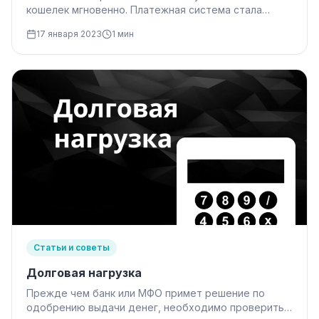
кошелек мгновенно. Платежная система стала
давно популярна. Популярность связана…
17 января 2023
1 мин
Статьи и советы
Долговая нагрузка
Прежде чем банк или МФО примет решение по
одобрению выдачи денег, необходимо проверить