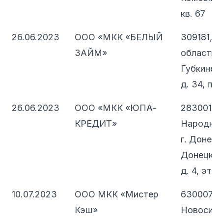
кв. 67
26.06.2023
ООО «МКК «БЕЛЫЙ
309181, 
ЗАЙМ»
область, 
Губкинск
д. 34, п
26.06.2023
ООО «МКК «ЮПА-
283001, 
КРЕДИТ»
Народная
г. Донецк
Донецкий
д. 4, эт. 1
10.07.2023
ООО МКК «Мистер
630007,
Кэш»
Новосиб