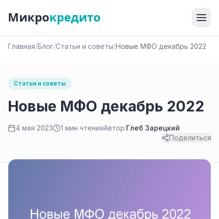
Микро
кредито
Главная
/
Блог
/
Статьи и советы
/
Новые МФО декабрь 2022
Статьи и советы
Новые МФО декабрь 2022
4 мая 2023
1 мин чтения
Автор:
Глеб Зарецкий
Поделиться