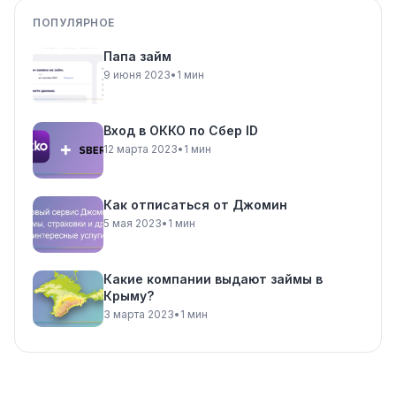
ПОПУЛЯРНОЕ
Папа займ
9 июня 2023
•
1 мин
Вход в ОККО по Сбер ID
12 марта 2023
•
1 мин
Как отписаться от Джомин
5 мая 2023
•
1 мин
Какие компании выдают займы в
Крыму?
3 марта 2023
•
1 мин