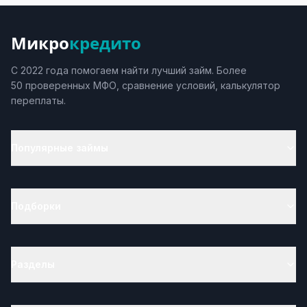
Микро
кредито
С 2022 года помогаем найти лучший займ. Более
50 проверенных МФО, сравнение условий, калькулятор
переплаты.
Популярные займы
Подборки
Разделы