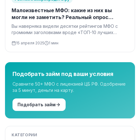
Малоизвестные МФО: какие из них вы
могли не заметить? Реальный опрос
заемщиков
Вы наверняка видели десятки рейтингов МФО с
громкими заголовками вроде «ТОП-10 лучших
займов». Но задумывались ли вы, на…
15 апреля 2025
1 мин
Подобрать займ под ваши условия
Сравните 50+ МФО с лицензией ЦБ РФ. Одобрение
за 5 минут, деньги на карту.
Подобрать займ
КАТЕГОРИИ