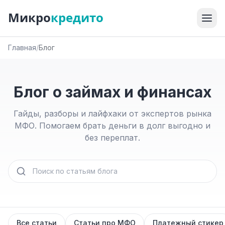
Микро
кредито
Главная
/
Блог
Блог о займах и финансах
Гайды, разборы и лайфхаки от экспертов рынка
МФО. Помогаем брать деньги в долг выгодно и
без переплат.
Все статьи
Статьи про МФО
Платежный стикер