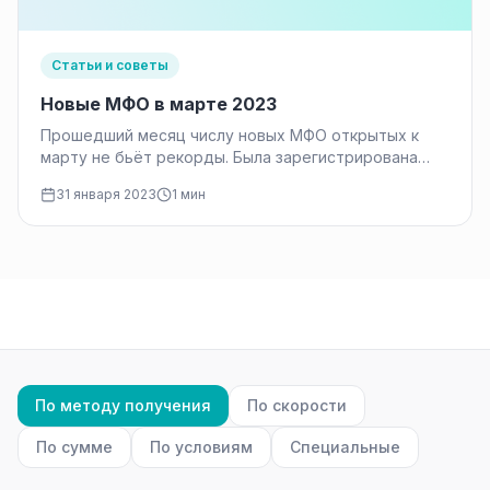
Статьи и советы
Новые МФО в марте 2023
Прошедший месяц числу новых МФО открытых к
марту не бьёт рекорды. Была зарегистрирована
всего 1 новая МФО, а…
31 января 2023
1 мин
По методу получения
По скорости
По сумме
По условиям
Специальные