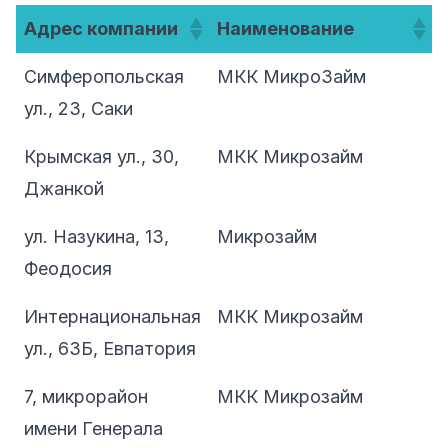
Адрес компании
Наименование
Симферопольская
МКК МикроЗайм
ул., 23, Саки
Крымская ул., 30,
МКК Микрозайм
Джанкой
ул. Назукина, 13,
Микрозайм
Феодосия
Интернациональная
МКК Микрозайм
ул., 63Б, Евпатория
7, микрорайон
МКК Микрозайм
имени Генерала