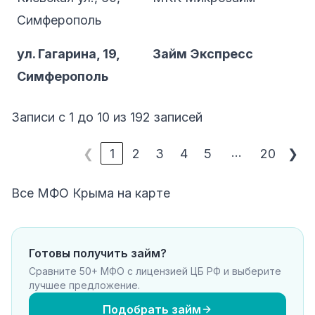
Симферополь
ул. Гагарина, 19,
Займ Экспресс
Симферополь
Записи с 1 до 10 из 192 записей
…
❮
1
2
3
4
5
20
❯
Все МФО Крыма на карте
Готовы получить займ?
Сравните 50+ МФО с лицензией ЦБ РФ и выберите
лучшее предложение.
Подобрать займ