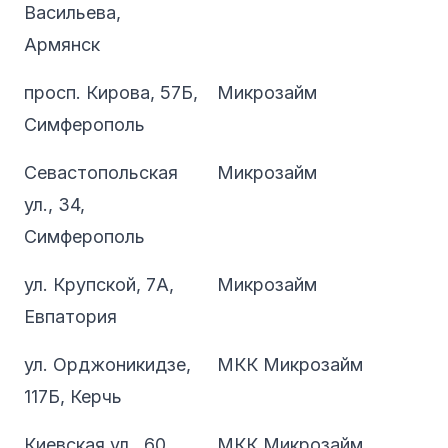
Васильева,
Армянск
просп. Кирова, 57Б,
Микрозайм
Симферополь
Севастопольская
Микрозайм
ул., 34,
Симферополь
ул. Крупской, 7А,
Микрозайм
Евпатория
ул. Орджоникидзе,
МКК Микрозайм
117Б, Керчь
Киевская ул., 60,
МКК Микрозайм