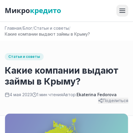
Микро
кредито
Главная
/
Блог
/
Статьи и советы
/
Какие компании выдают займы в Крыму?
Статьи и советы
Какие компании выдают
займы в Крыму?
4 мая 2023
1 мин чтения
Автор:
Ekaterina Fedorova
Поделиться