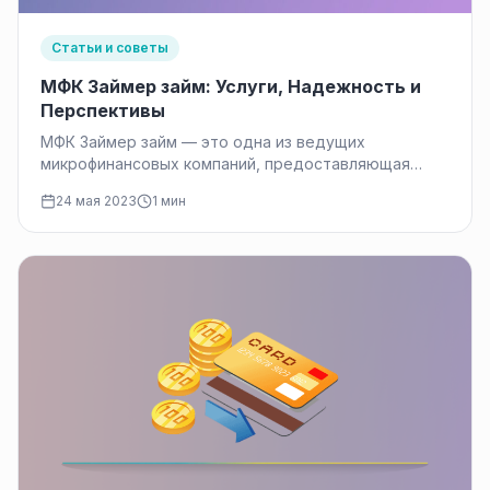
Статьи и советы
МФК Займер займ: Услуги, Надежность и
Перспективы
МФК Займер займ — это одна из ведущих
микрофинансовых компаний, предоставляющая
услуги онлайн займов в России. Ее основными…
24 мая 2023
1 мин