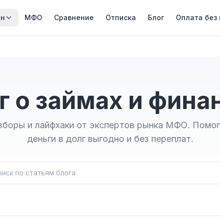
йн
МФО
Сравнение
Отписка
Блог
Оплата без
г о займах и фина
зборы и лайфхаки от экспертов рынка МФО. Помо
деньги в долг выгодно и без переплат.