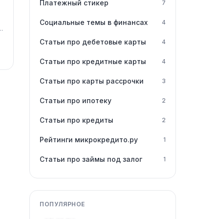
Платежный стикер
7
Социальные темы в финансах
4
ь
Статьи про дебетовые карты
4
Статьи про кредитные карты
4
Статьи про карты рассрочки
3
Статьи про ипотеку
2
Статьи про кредиты
2
Рейтинги микрокредито.ру
1
Статьи про займы под залог
1
ПОПУЛЯРНОЕ