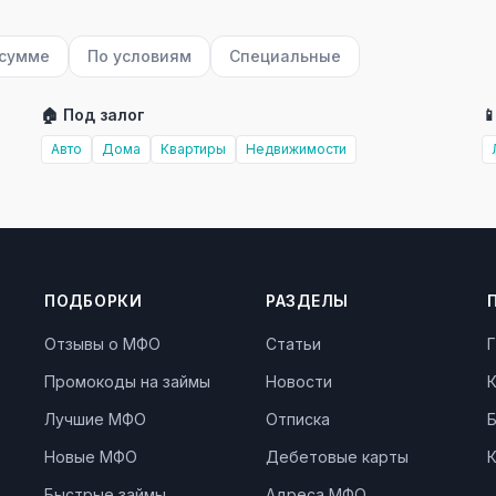
 сумме
По условиям
Специальные
🏠 Под залог

Авто
Дома
Квартиры
Недвижимости
ПОДБОРКИ
РАЗДЕЛЫ
Отзывы о МФО
Статьи
Г
Промокоды на займы
Новости
Лучшие МФО
Отписка
Новые МФО
Дебетовые карты
К
Быстрые займы
Адреса МФО