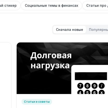
й стикер
Социальные темы в финансах
Статьи про
Сначала новые
Популярн
Статьи и советы