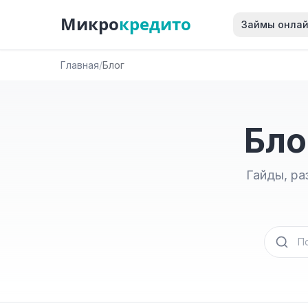
Микро
кредито
Займы онла
Главная
/
Блог
Бло
Гайды, ра