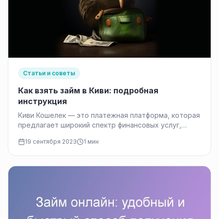
Статьи и советы
Как взять займ в Киви: подробная
инструкция
Киви Кошелек — это платежная платформа, которая
предлагает широкий спектр финансовых услуг,
включая возможность оформления займов на вашу…
19 сентября 2023
1 мин