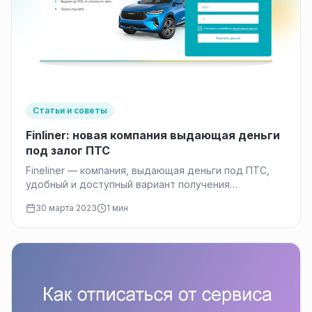
Статьи и советы
Finliner: новая компания выдающая деньги
под залог ПТС
Fineliner — компания, выдающая деньги под ПТС,
удобный и доступный вариант получения
финансовых средств для клиентов. Общие
30 марта 2023
1 мин
условия…