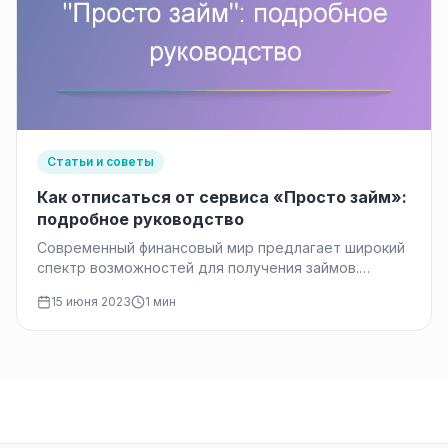
Статьи и советы
Как отписаться от сервиса «Просто займ»:
подробное руководство
Современный финансовый мир предлагает широкий
спектр возможностей для получения займов.
Вместе с тем, выбор наиболее подходящего займа
15 июня 2023
1 мин
может…