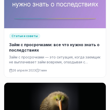
Статьи и советы
Займ с просрочками: все что нужно знать о
последствиях
Займ с просрочками — это ситуация, когда заемщик
не выплачивает займ вовремя, опаздывая с
заключенным договором на фиксированный…
26 апреля 2023
1 мин