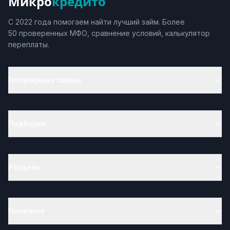
Микро
кредито
С 2022 года помогаем найти лучший займ. Более
50 проверенных МФО, сравнение условий, калькулятор
переплаты.
Популярные займы
Подборки
Разделы
Полезное