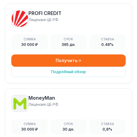
PROFI CREDIT
Лицензия ЦБ РФ
СУММА
СРОК
СТАВКА
30 000 ₽
365 дн.
0.48%
Получить
Подробный обзор
MoneyMan
Лицензия ЦБ РФ
СУММА
СРОК
СТАВКА
30 000 ₽
30 дн.
0,8%