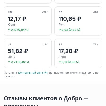
CN
GB
CNY
GBP
12,17 ₽
110,65 ₽
Юань
Фунт
↑ 0,10 (0,84%)
↑ 0,92 (0,83%)
JP
TR
JPY
TRY
51,82 ₽
17,28 ₽
Иена
Лира
↑ 0,21 (0,40%)
↑ 0,15 (0,90%)
Источник:
Центральный банк РФ
. Данные обновляются ежедневно по
будням.
Отзывы клиентов о Добро —
промокоды