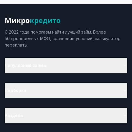
Микро
кредито
С 2022 года помогаем найти лучший займ. Более
50 проверенных МФО, сравнение условий, калькулятор
переплаты.
Популярные займы
Подборки
Разделы