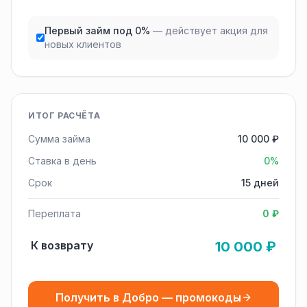
Первый займ под 0%
— действует акция для
новых клиентов
ИТОГ РАСЧЁТА
Сумма займа
10 000 ₽
Ставка в день
0%
Срок
15 дней
Переплата
0 ₽
К возврату
10 000 ₽
Получить в Добро — промокоды