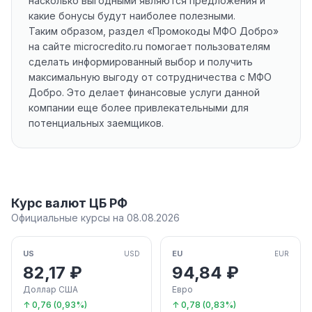
насколько выгодными являются предложения и
какие бонусы будут наиболее полезными.
Таким образом, раздел «Промокоды МФО Добро»
на сайте microcredito.ru помогает пользователям
сделать информированный выбор и получить
максимальную выгоду от сотрудничества с МФО
Добро. Это делает финансовые услуги данной
компании еще более привлекательными для
потенциальных заемщиков.
Курс валют ЦБ РФ
Официальные курсы на 08.08.2026
US
EU
USD
EUR
82,17 ₽
94,84 ₽
Доллар США
Евро
↑ 0,76 (0,93%)
↑ 0,78 (0,83%)