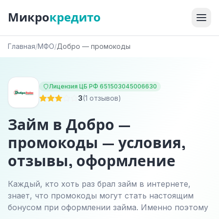
Микро
кредито
Главная
/
МФО
/
Добро — промокоды
Лицензия ЦБ РФ 651503045006630
3
(1 отзывов)
Займ в Добро —
промокоды — условия,
отзывы, оформление
Каждый, кто хоть раз брал займ в интернете,
знает, что промокоды могут стать настоящим
бонусом при оформлении займа. Именно поэтому