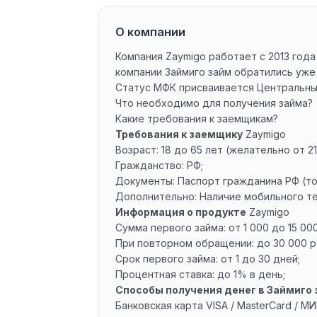
О компании
Компания Zaymigo работает с 2013 год
компании Займиго займ обратились уже
Статус МФК присваивается Центральны
Что необходимо для получения займа?
Какие требования к заемщикам?
Требования к заемщику
Zaymigo
Возраст: 18 до 65 лет (желательно от 21
Гражданство: РФ;
Документы: Паспорт гражданина РФ (тол
Дополнительно: Наличие мобильного т
Информация о продукте
Zaymigo
Сумма первого займа: от 1 000 до 15 00
При повторном обращении: до 30 000 р
Срок первого займа: от 1 до 30 дней;
Процентная ставка: до 1% в день;
Способы получения денег в Займиго 
Банковская карта VISA / MasterCard / МИ