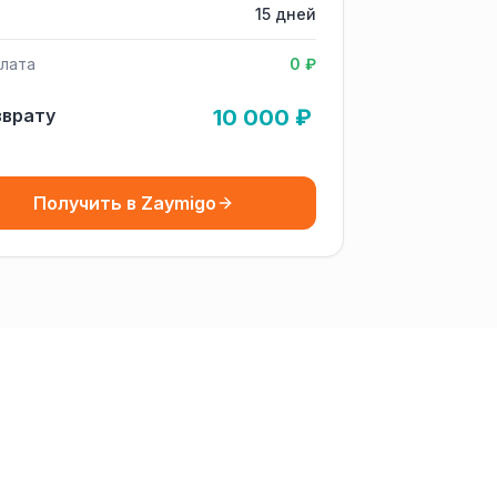
15 дней
лата
0 ₽
зврату
10 000 ₽
Получить в Zaymigo