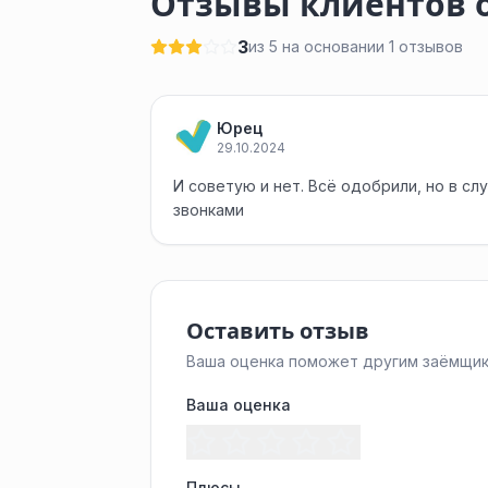
Отзывы клиентов о
3
из 5 на основании 1 отзывов
Юрец
29.10.2024
И советую и нет. Всё одобрили, но в с
звонками
Оставить отзыв
Ваша оценка поможет другим заёмщик
Ваша оценка
Плюсы