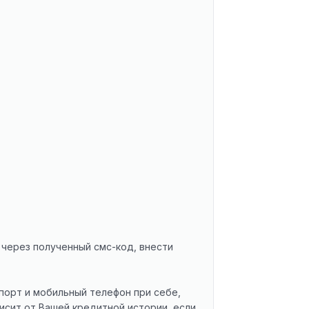
 через полученный смс-код, внести
порт и мобильный телефон при себе,
исит от Вашей кредитной истории, если