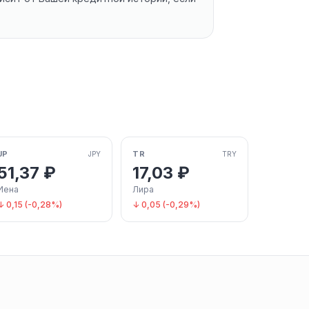
JP
TR
JPY
TRY
51,37 ₽
17,03 ₽
Иена
Лира
↓ 0,15 (-0,28%)
↓ 0,05 (-0,29%)