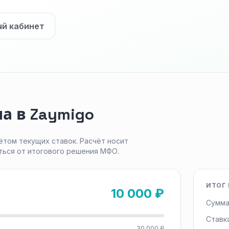
ый кабинет
а в Zaymigo
ётом текущих ставок. Расчёт носит
ться от итогового решения МФО.
ИТОГ 
10 000 ₽
Сумма
Ставк
30 000 ₽