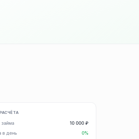
РАСЧЁТА
 займа
10 000 ₽
а в день
0%