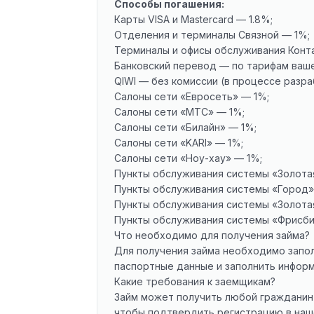
Способы погашения:
Карты VISA и Mastercard — 1.8%;
Отделения и терминалы Связной — 1%;
Терминалы и офисы обслуживания Конта
Банковский перевод — по тарифам ваше
QIWI — без комиссии (в процессе разра
Салоны сети «Евросеть» — 1%;
Салоны сети «МТС» — 1%;
Салоны сети «Билайн» — 1%;
Салоны сети «KARI» — 1%;
Салоны сети «Ноу-хау» — 1%;
Пункты обслуживания системы «Золота
Пункты обслуживания системы «Город»
Пункты обслуживания системы «Золота
Пункты обслуживания системы «Фрисби
Что необходимо для получения займа?
Для
получения займа
необходимо заполн
паспортные данные и заполнить информ
Какие требования к заемщикам?
Займ может получить
любой гражданин 
чтобы подтвердить регистрацию в наше