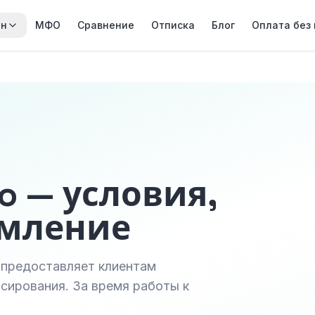
йн
МФО
Сравнение
Отписка
Блог
Оплата без
o — условия,
рмление
 предоставляет клиентам
сирования. За время работы к