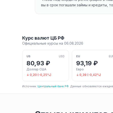
вы в срок погашали займы и кредиты, т
Курс валют ЦБ РФ
Официальные курсы на 06.08.2026
US
EU
USD
EU
80,93 ₽
93,19 ₽
Доллар США
Евро
↓ 0,20 (-0,25%)
↓ 0,39 (-0,42%)
Источник:
Центральный банк РФ
. Данные обновляются ежедне