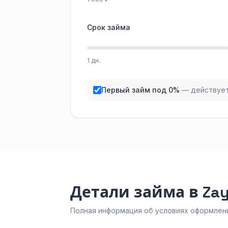
Срок займа
1 дн.
Первый займ под 0%
— действует
Детали займа в Za
Полная информация об условиях оформлени