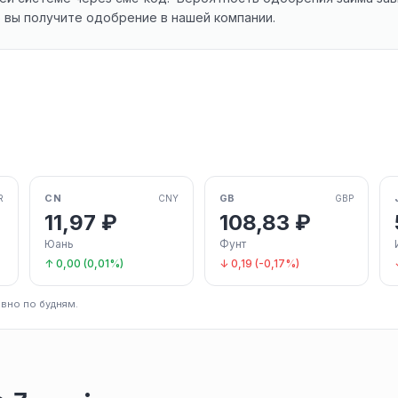
о вы получите одобрение в нашей компании.
CN
GB
R
CNY
GBP
11,97 ₽
108,83 ₽
Юань
Фунт
↑ 0,00 (0,01%)
↓ 0,19 (-0,17%)
вно по будням.