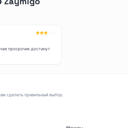
 Zaymigo
лучае просрочик достанут
ам сделать правильный выбор.
Минусы