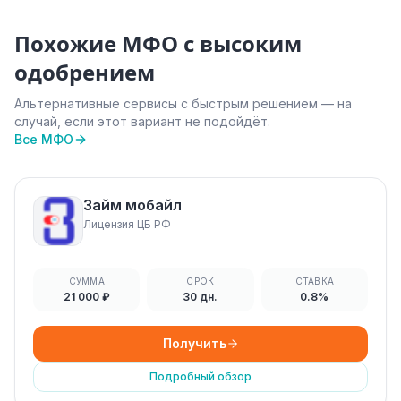
Похожие МФО с высоким
одобрением
Альтернативные сервисы с быстрым решением — на
случай, если этот вариант не подойдёт.
Все МФО
Займ мобайл
Лицензия ЦБ РФ
СУММА
СРОК
СТАВКА
21 000 ₽
30 дн.
0.8%
Получить
Подробный обзор