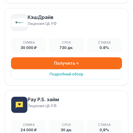
КэшДрайв
Лицензия ЦБ РФ
СУММА
СРОК
СТАВКА
30 000 ₽
730 дн.
0.8%
Получить
Подробный обзор
Pay P.S. займ
Лицензия ЦБ РФ
СУММА
СРОК
СТАВКА
24 000 ₽
30 дн.
0,8%