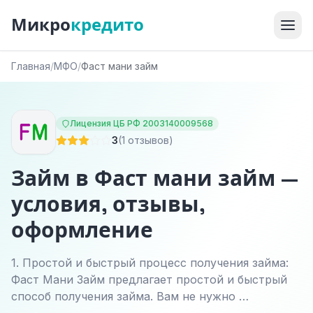
Микро
кредито
Главная
/
МФО
/
Фаст мани займ
Лицензия ЦБ РФ 2003140009568
3
(1 отзывов)
Займ в Фаст мани займ —
условия, отзывы,
оформление
1. Простой и быстрый процесс получения займа:
Фаст Мани Займ предлагает простой и быстрый
способ получения займа. Вам не нужно …