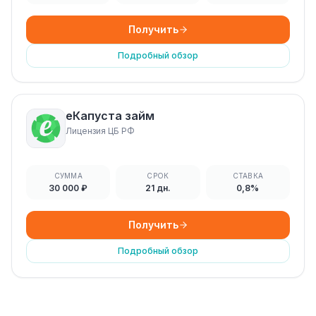
Получить
Подробный обзор
еКапуста займ
Лицензия ЦБ РФ
СУММА
СРОК
СТАВКА
30 000 ₽
21 дн.
0,8%
Получить
Подробный обзор