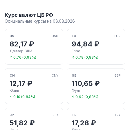
Курс валют ЦБ РФ
Официальные курсы на 08.08.2026
US
EU
USD
EUR
82,17 ₽
94,84 ₽
Доллар США
Евро
↑ 0,76 (0,93%)
↑ 0,78 (0,83%)
CN
GB
CNY
GBP
12,17 ₽
110,65 ₽
Юань
Фунт
↑ 0,10 (0,84%)
↑ 0,92 (0,83%)
JP
TR
JPY
TRY
51,82 ₽
17,28 ₽
Иена
Лира