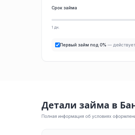
Срок займа
1 дн.
Первый займ под 0%
— действует
Детали займа в Ба
Полная информация об условиях оформлени