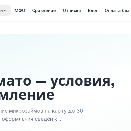
йн
МФО
Сравнение
Отписка
Блог
Оплата без
мато — условия,
рмление
ние микрозаймов на карту до 30
с оформления сведён к …