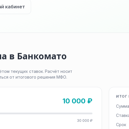
ый кабинет
а в Банкомато
ётом текущих ставок. Расчёт носит
ться от итогового решения МФО.
ИТОГ 
10 000 ₽
Сумма
Ставк
30 000 ₽
Срок