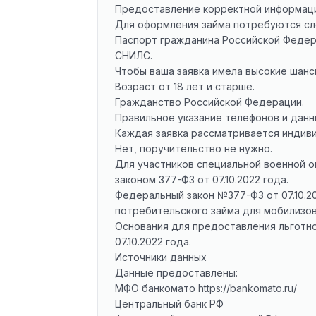
Предоставление корректной информаци
Для оформления займа потребуются с
Паспорт гражданина Российской Федер
СНИЛС.
Чтобы ваша заявка имела высокие шан
Возраст от 18 лет и старше.
Гражданство Российской Федерации.
Правильное указание телефонов и данн
Каждая заявка рассматривается индив
Нет, поручительство не нужно.
Для участников специальной военной 
законом 377-ФЗ от 07.10.2022 года.
Федеральный закон №377-ФЗ от 07.10.2
потребительского займа для мобилизов
Основания для предоставления льготн
07.10.2022 года.
Источники данных
Данные предоставлены:
МФО банкомато
https://bankomato.ru/
Центральный банк РФ