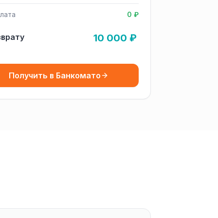
лата
0 ₽
зврату
10 000 ₽
Получить в Банкомато