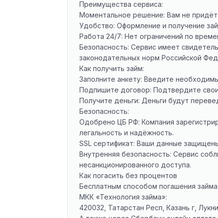
Преимущества сервиса:
Моментальное решение: Вам не придёт
Удобство: Оформление и получение зай
Работа 24/7: Нет ограничений по време
Безопасность: Сервис имеет свидетель
законодательных норм Российской Фед
Как получить займ:
Заполните анкету: Введите необходимы
Подпишите договор: Подтвердите свои
Получите деньги: Деньги будут перевед
Безопасность:
Одобрено ЦБ РФ: Компания зарегистри
легальность и надёжность.
SSL сертификат: Ваши данные защищен
Внутренняя безопасность: Сервис соб
несанкционированного доступа.
Как погасить без процентов
Бесплатным способом погашения займа
МКК «Технология займа»:
420032, Татарстан Респ, Казань г, Лукни