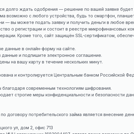
ся долго ждать одобрения — решение по вашей заявке будет 
ма возможно с любого устройства, будь то смартфон, планше
ни — вы можете подать заявку и получить деньги в любое вре
ство о регистрации и состоит в реестре микрофинансовых ко
ерации. Кроме того, сайт защищён SSL-сертификатом, обеспе
е данные в онлайн-форму на сайте.
 данные и подпишите электронное соглашение.
ены на вашу карту в течение нескольких минут.
рована и контролируется Центральным банком Российской Фед
ы благодаря современным технологиям шифрования.
людает строгие меры конфиденциальности и безопасности дан
 по договору потребительского займа является внесение де
цкого ул, дом 2, офис 713