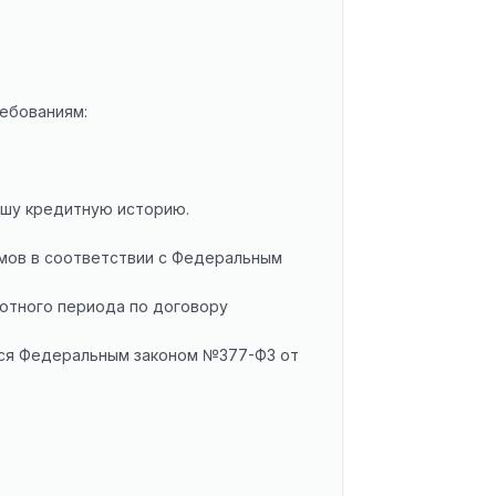
ебованиям:
ашу кредитную историю.
ймов в соответствии с Федеральным
готного периода по договору
тся Федеральным законом №377-ФЗ от