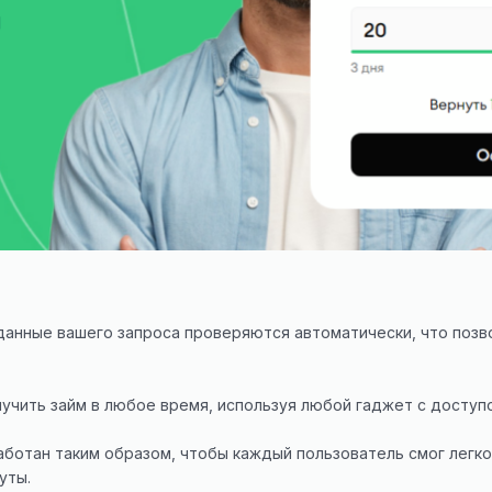
 данные вашего запроса проверяются автоматически, что поз
лучить займ в любое время, используя любой гаджет с доступо
аботан таким образом, чтобы каждый пользователь смог легко
уты.