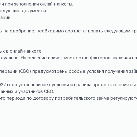
и при заполнении онлайн-анкеты.
ледующие документы:
ации.
сы на одобрение, необходимо соответствовать следующим тр
ых в онлайн-анкете.
идуально. На решение влияет множество факторов, включая в
операции (СВО) предусмотрены особые условия получения за
022 года устанавливает условия и правила предоставления ль
анных и участников СВО.
ого периода по договору потребительского займа регулирую