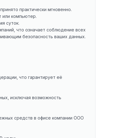
принято практически мгновенно.
т или компьютер.
мя суток.
мпаний, что означает соблюдение всех
чивающим безопасность ваших данных.
ерации, что гарантирует её
ных, исключая возможность
нежных средств в офисе компании ООО