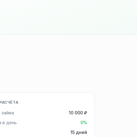
РАСЧЁТА
 займа
10 000 ₽
а в день
0%
15 дней