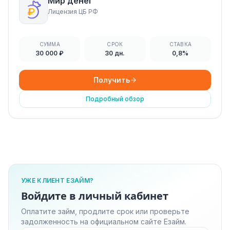
Мир денег
Лицензия ЦБ РФ
СУММА
СРОК
СТАВКА
30 000 ₽
30 дн.
0,8%
Получить
Подробный обзор
УЖЕ КЛИЕНТ ЕЗАЙМ?
Войдите в личный кабинет
Оплатите займ, продлите срок или проверьте
задолженность на официальном сайте Езайм.