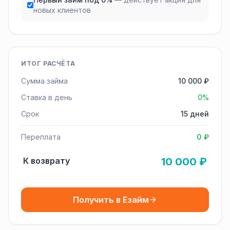
новых клиентов
ИТОГ РАСЧЁТА
Сумма займа
10 000 ₽
Ставка в день
0%
Срок
15 дней
Переплата
0 ₽
К возврату
10 000 ₽
Получить в Езайм