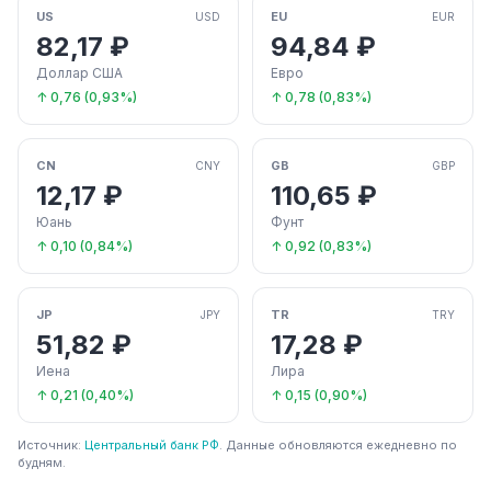
US
EU
USD
EUR
82,17 ₽
94,84 ₽
Доллар США
Евро
↑ 0,76 (0,93%)
↑ 0,78 (0,83%)
CN
GB
CNY
GBP
12,17 ₽
110,65 ₽
Юань
Фунт
↑ 0,10 (0,84%)
↑ 0,92 (0,83%)
JP
TR
JPY
TRY
51,82 ₽
17,28 ₽
Иена
Лира
↑ 0,21 (0,40%)
↑ 0,15 (0,90%)
Источник:
Центральный банк РФ
. Данные обновляются ежедневно по
будням.