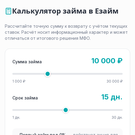
Калькулятор займа в Езайм
Рассчитайте точную сумму к возврату с учётом текущих
ставок. Расчёт носит информационный характер и может
отличаться от итогового решения МФО.
10 000 ₽
Сумма займа
1 000 ₽
30 000 ₽
15 дн.
Срок займа
1 дн.
30 дн.
Первый займ под 0%
— действует акция для