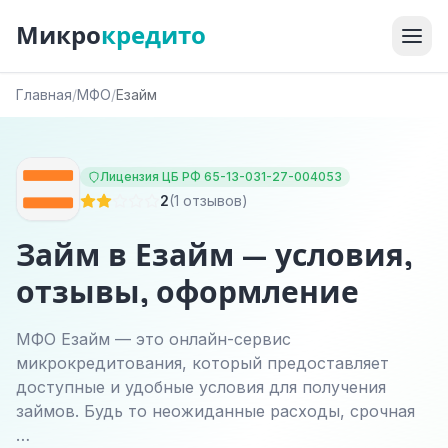
Микро
кредито
Главная
/
МФО
/
Езайм
Лицензия ЦБ РФ 65-13-031-27-004053
2
(1 отзывов)
Займ в Езайм — условия,
отзывы, оформление
МФО Езайм — это онлайн-сервис
микрокредитования, который предоставляет
доступные и удобные условия для получения
займов. Будь то неожиданные расходы, срочная
…