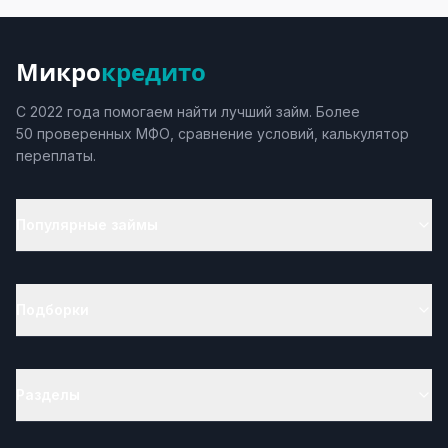
Микро
кредито
С 2022 года помогаем найти лучший займ. Более
50 проверенных МФО, сравнение условий, калькулятор
переплаты.
Популярные займы
Подборки
Разделы