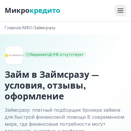
Микро
кредито
Главная
/
МФО
/
Займсразу
Лицензия ЦБ РФ отсутствует
Займ в Займсразу —
условия, отзывы,
оформление
Займсразу: платный подборщик брокера займов
для быстрой финансовой помощи В современном
мире, где финансовые потребности могут