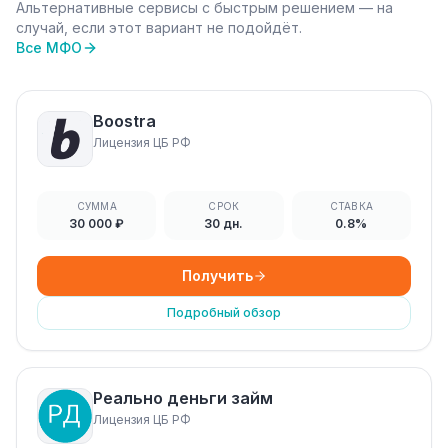
Альтернативные сервисы с быстрым решением — на
случай, если этот вариант не подойдёт.
Все МФО
Boostra
Лицензия ЦБ РФ
СУММА
СРОК
СТАВКА
30 000 ₽
30 дн.
0.8%
Получить
Подробный обзор
Реально деньги займ
Лицензия ЦБ РФ