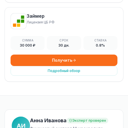
Займер
Лицензия ЦБ РФ
СУММА
СРОК
СТАВКА
30 000 ₽
30 дн.
0.8%
Получить
Подробный обзор
Анна Иванова
Эксперт проверен
АИ