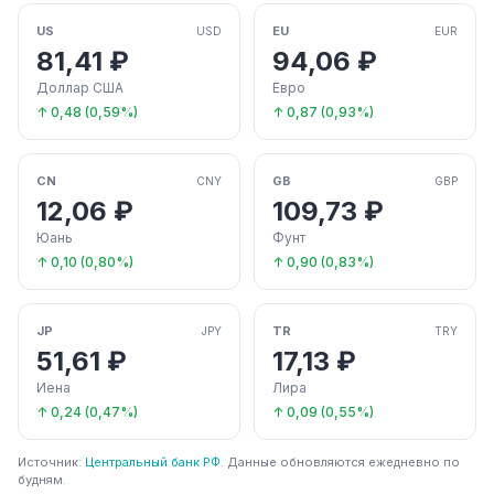
US
EU
USD
EUR
81,41 ₽
94,06 ₽
Доллар США
Евро
↑ 0,48 (0,59%)
↑ 0,87 (0,93%)
CN
GB
CNY
GBP
12,06 ₽
109,73 ₽
Юань
Фунт
↑ 0,10 (0,80%)
↑ 0,90 (0,83%)
JP
TR
JPY
TRY
51,61 ₽
17,13 ₽
Иена
Лира
↑ 0,24 (0,47%)
↑ 0,09 (0,55%)
Источник:
Центральный банк РФ
. Данные обновляются ежедневно по
будням.