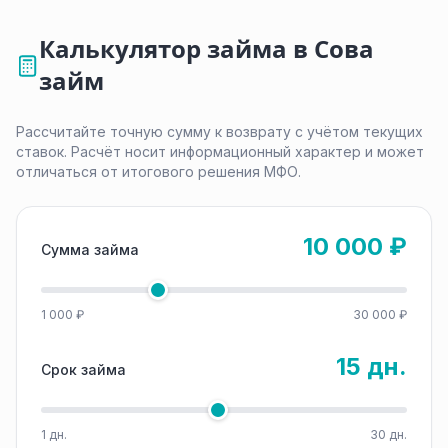
Калькулятор займа в Сова
займ
Рассчитайте точную сумму к возврату с учётом текущих
ставок. Расчёт носит информационный характер и может
отличаться от итогового решения МФО.
10 000 ₽
Сумма займа
1 000 ₽
30 000 ₽
15 дн.
Срок займа
1 дн.
30 дн.