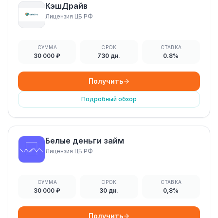
КэшДрайв
Лицензия ЦБ РФ
СУММА
СРОК
СТАВКА
30 000 ₽
730 дн.
0.8%
Получить
Подробный обзор
Белые деньги займ
Лицензия ЦБ РФ
СУММА
СРОК
СТАВКА
30 000 ₽
30 дн.
0,8%
Получить