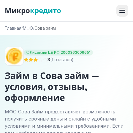
Микро
кредито
Главная
/
МФО
/
Сова займ
Лицензия ЦБ РФ 2003363009651
3
(1 отзывов)
Займ в Сова займ —
условия, отзывы,
оформление
МФО Сова Займ предоставляет возможность
получить срочные деньги онлайн с удобными
условиями и минимальными требованиями. Если