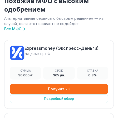
Похожие МФО с высоким
одобрением
Альтернативные сервисы с быстрым решением — на
случай, если этот вариант не подойдёт.
Все МФО
Expressmoney (Экспресс-Деньги)
Лицензия ЦБ РФ
СУММА
СРОК
СТАВКА
30 000 ₽
365 дн.
0.8%
Получить
Подробный обзор