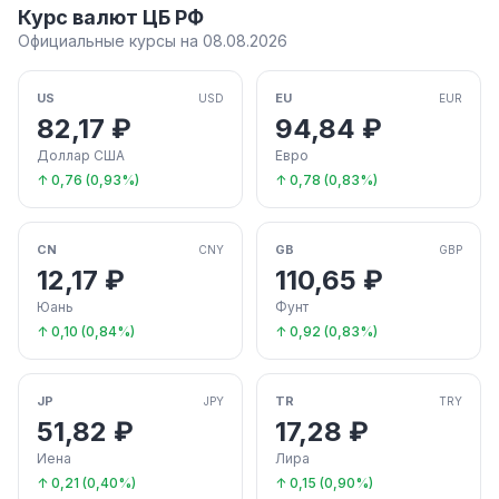
Курс валют ЦБ РФ
Официальные курсы на 08.08.2026
US
EU
USD
EUR
82,17 ₽
94,84 ₽
Доллар США
Евро
↑ 0,76 (0,93%)
↑ 0,78 (0,83%)
CN
GB
CNY
GBP
12,17 ₽
110,65 ₽
Юань
Фунт
↑ 0,10 (0,84%)
↑ 0,92 (0,83%)
JP
TR
JPY
TRY
51,82 ₽
17,28 ₽
Иена
Лира
↑ 0,21 (0,40%)
↑ 0,15 (0,90%)