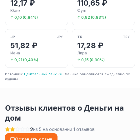
12,17 ₽
110,65 ₽
Юань
Фунт
↑ 0,10 (0,84%)
↑ 0,92 (0,83%)
JP
TR
JPY
TRY
51,82 ₽
17,28 ₽
Иена
Лира
↑ 0,21 (0,40%)
↑ 0,15 (0,90%)
Источник:
Центральный банк РФ
. Данные обновляются ежедневно по
будням.
Отзывы клиентов о Деньги на
дом
2
из 5 на основании 1 отзывов
Оставить отзыв