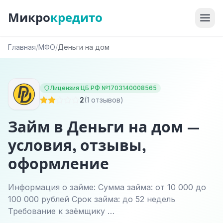
Микро
кредито
Главная
/
МФО
/
Деньги на дом
Лицензия ЦБ РФ №1703140008565
2
(1 отзывов)
Займ в Деньги на дом —
условия, отзывы,
оформление
Информация о займе: Сумма займа: от 10 000 до
100 000 рублей Срок займа: до 52 недель
Требование к заёмщику …