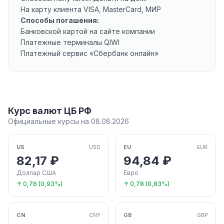
На карту клиента VISA, MasterCard, МИР
Способы погашения:
Банковской картой на сайте компании
Платежные терминалы QIWI
Платежный сервис «Сбербанк онлайн»
Курс валют ЦБ РФ
Официальные курсы на 08.08.2026
US
EU
USD
EUR
82,17 ₽
94,84 ₽
Доллар США
Евро
↑ 0,76 (0,93%)
↑ 0,78 (0,83%)
CN
GB
CNY
GBP