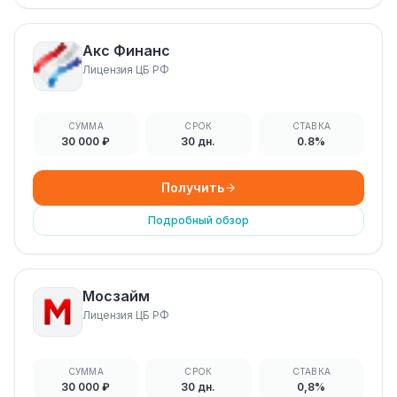
Акс Финанс
Лицензия ЦБ РФ
СУММА
СРОК
СТАВКА
30 000 ₽
30 дн.
0.8%
Получить
Подробный обзор
Мосзайм
Лицензия ЦБ РФ
СУММА
СРОК
СТАВКА
30 000 ₽
30 дн.
0,8%