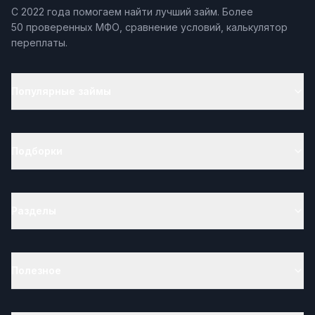
С 2022 года помогаем найти лучший займ. Более
50 проверенных МФО, сравнение условий, калькулятор
переплаты.
Популярные займы
Подборки
Разделы
Полезное