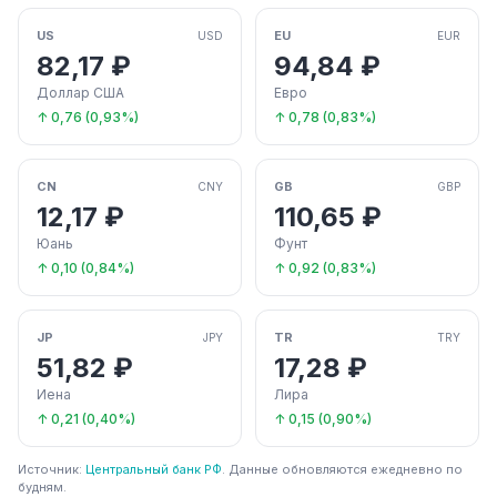
US
EU
USD
EUR
82,17 ₽
94,84 ₽
Доллар США
Евро
↑ 0,76 (0,93%)
↑ 0,78 (0,83%)
CN
GB
CNY
GBP
12,17 ₽
110,65 ₽
Юань
Фунт
↑ 0,10 (0,84%)
↑ 0,92 (0,83%)
JP
TR
JPY
TRY
51,82 ₽
17,28 ₽
Иена
Лира
↑ 0,21 (0,40%)
↑ 0,15 (0,90%)
Источник:
Центральный банк РФ
. Данные обновляются ежедневно по
будням.