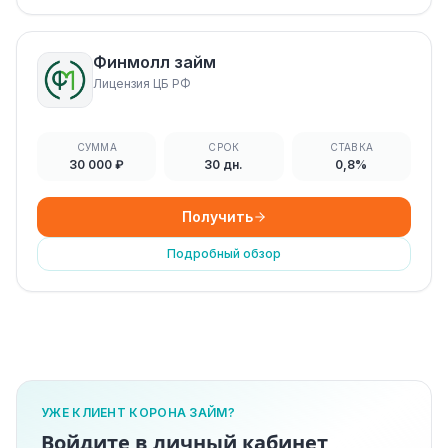
Финмолл займ
Лицензия ЦБ РФ
СУММА
СРОК
СТАВКА
30 000 ₽
30 дн.
0,8%
Получить
Подробный обзор
УЖЕ КЛИЕНТ КОРОНА ЗАЙМ?
Войдите в личный кабинет