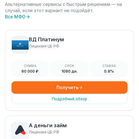
Альтернативные сервисы с быстрым решением — на
случай, если этот вариант не подойдёт.
Все МФО
ВД Платинум
Лицензия ЦБ РФ
СУММА
СРОК
СТАВКА
60 000 ₽
1080 дн.
0.8%
Получить
Подробный обзор
А деньги займ
Лицензия ЦБ РФ