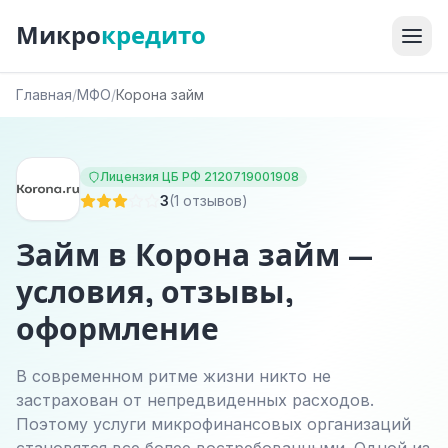
Микро
кредито
Главная
/
МФО
/
Корона займ
Лицензия ЦБ РФ 2120719001908
3
(1 отзывов)
Займ в Корона займ —
условия, отзывы,
оформление
В современном ритме жизни никто не
застрахован от непредвиденных расходов.
Поэтому услуги микрофинансовых организаций