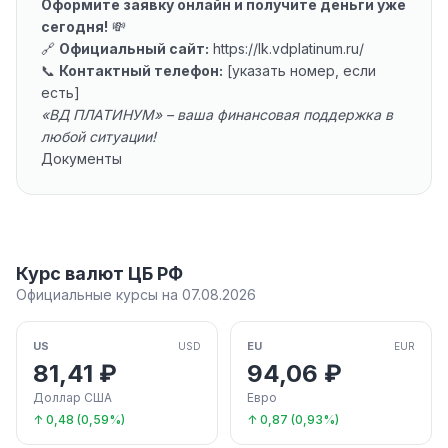
Оформите заявку онлайн и получите деньги уже
сегодня!
💸
🔗
Официальный сайт:
https://lk.vdplatinum.ru/
📞
Контактный телефон:
[указать номер, если
есть]
«ВД ПЛАТИНУМ» – ваша финансовая поддержка в
любой ситуации!
Документы
Курс валют ЦБ РФ
Официальные курсы на 07.08.2026
US
EU
USD
EUR
81,41 ₽
94,06 ₽
Доллар США
Евро
↑ 0,48 (0,59%)
↑ 0,87 (0,93%)