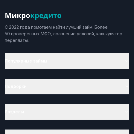
Микро
кредито
С 2022 года помогаем найти лучший займ. Более
50 проверенных МФО, сравнение условий, калькулятор
переплаты.
Популярные займы
Подборки
Разделы