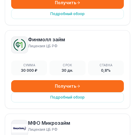
Получить
Подробный обзор
Финмолл займ
Лицензия ЦБ РФ
СУММА
СРОК
СТАВКА
30 000 ₽
30 дн.
0,8%
Получить
Подробный обзор
МФО Микрозайм
Лицензия ЦБ РФ