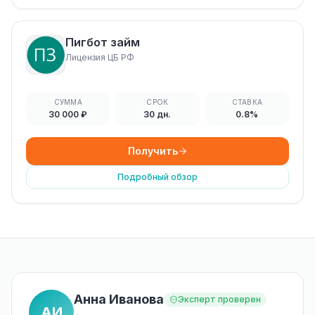
Пигбот займ
Лицензия ЦБ РФ
СУММА
СРОК
СТАВКА
30 000 ₽
30 дн.
0.8%
Получить
Подробный обзор
Анна Иванова
Эксперт проверен
АИ