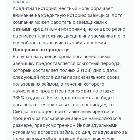
паспорт
Кредитная история: Честный Ноль обращает
внимание на кредитную историю заёмщика. Хотя
компания может работать с заёмщиками с
разными кредитными историями, но она все равно
оценивает платежную дисциплину заемщика и его
способность выплачивать займы вовремя.
Просрочка по продукту:
В случае нарушения срока погашения займа,
Заемщику предоставляется «льготный период»,
который составляет полных 3 (три) дня с даты,
следующей после даты первоначального срока
пользования займом, в течении которого
начисление процентов происходит по ставке
365% годовых. Если задолженность не будет
погашена в течение «льготного периода», то
Скидка по процентной ставке аннулируется и
проценты за пользование займом начисляются в
размере, предусмотренном Индивидуальными
условиями договора займа, со дня, следующего за
днем выдачи займа, а также будет начислена