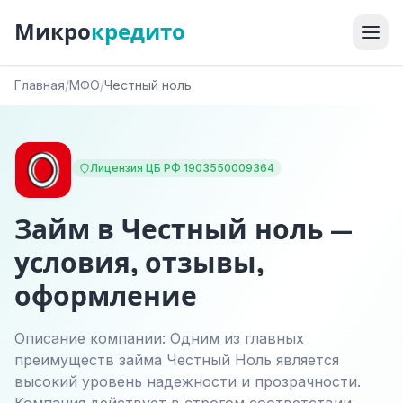
Микро
кредито
Главная
/
МФО
/
Честный ноль
Лицензия ЦБ РФ 1903550009364
Займ в Честный ноль —
условия, отзывы,
оформление
Описание компании: Одним из главных
преимуществ займа Честный Ноль является
высокий уровень надежности и прозрачности.