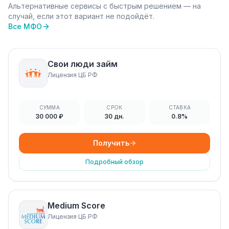
Альтернативные сервисы с быстрым решением — на
случай, если этот вариант не подойдёт.
Все МФО
Свои люди займ
Лицензия ЦБ РФ
СУММА
СРОК
СТАВКА
30 000 ₽
30 дн.
0.8%
Получить
Подробный обзор
Medium Score
Лицензия ЦБ РФ