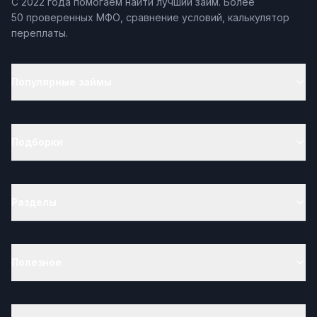
С 2022 года помогаем найти лучший займ. Более
50 проверенных МФО, сравнение условий, калькулятор
переплаты.
Популярные займы
Подборки
Разделы
Полезное