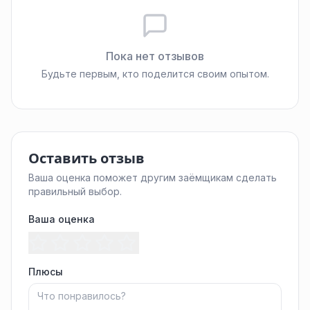
Пока нет отзывов
Будьте первым, кто поделится своим опытом.
Оставить отзыв
Ваша оценка поможет другим заёмщикам сделать
правильный выбор.
Ваша оценка
Плюсы