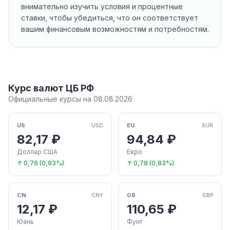
внимательно изучить условия и процентные
ставки, чтобы убедиться, что он соответствует
вашим финансовым возможностям и потребностям.
Курс валют ЦБ РФ
Официальные курсы на 08.08.2026
US
EU
USD
EUR
82,17 ₽
94,84 ₽
Доллар США
Евро
↑ 0,76 (0,93%)
↑ 0,78 (0,83%)
CN
GB
CNY
GBP
12,17 ₽
110,65 ₽
Юань
Фунт