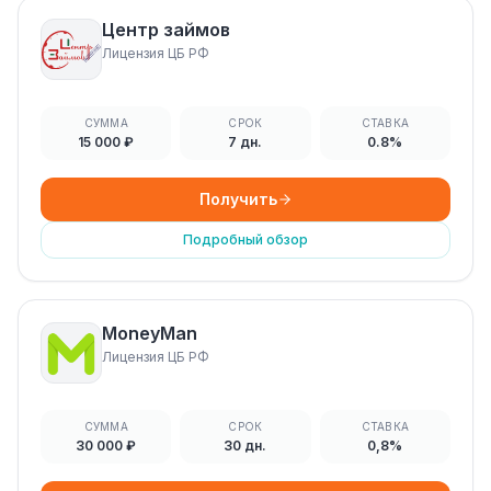
Центр займов
Лицензия ЦБ РФ
СУММА
СРОК
СТАВКА
15 000 ₽
7 дн.
0.8%
Получить
Подробный обзор
MoneyMan
Лицензия ЦБ РФ
СУММА
СРОК
СТАВКА
30 000 ₽
30 дн.
0,8%