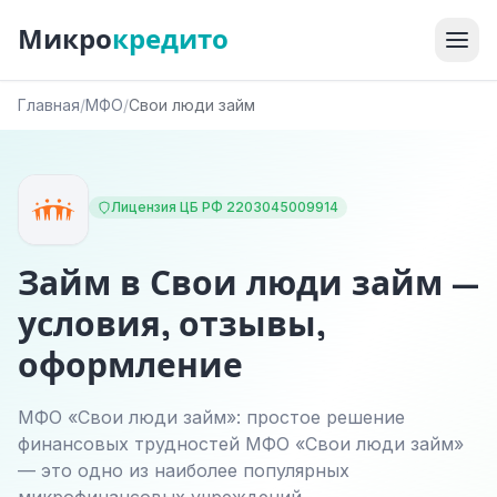
Микро
кредито
Главная
/
МФО
/
Свои люди займ
Лицензия ЦБ РФ 2203045009914
Займ в Свои люди займ —
условия, отзывы,
оформление
МФО «Свои люди займ»: простое решение
финансовых трудностей МФО «Свои люди займ»
— это одно из наиболее популярных