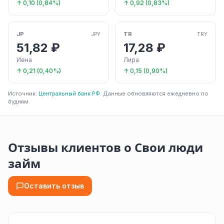
↑ 0,10 (0,84%)
↑ 0,92 (0,83%)
JP
TR
JPY
TRY
51,82 ₽
17,28 ₽
Иена
Лира
↑ 0,21 (0,40%)
↑ 0,15 (0,90%)
Источник:
Центральный банк РФ
. Данные обновляются ежедневно по
будням.
Отзывы клиентов о Свои люди
займ
Оставить отзыв