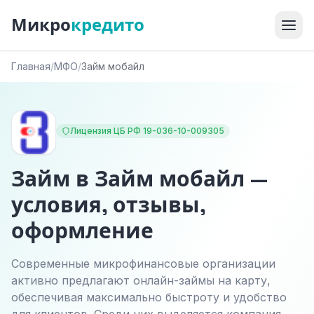
Микро
кредито
Главная
/
МФО
/
Займ мобайл
Лицензия ЦБ РФ 19-036-10-009305
Займ в Займ мобайл —
условия, отзывы,
оформление
Современные микрофинансовые организации
активно предлагают онлайн-займы на карту,
обеспечивая максимально быстроту и удобство