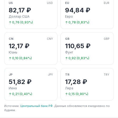
US
EU
USD
EUR
82,17 ₽
94,84 ₽
Доллар США
Евро
↑ 0,76 (0,93%)
↑ 0,78 (0,83%)
CN
GB
CNY
GBP
12,17 ₽
110,65 ₽
Юань
Фунт
↑ 0,10 (0,84%)
↑ 0,92 (0,83%)
JP
TR
JPY
TRY
51,82 ₽
17,28 ₽
Иена
Лира
↑ 0,21 (0,40%)
↑ 0,15 (0,90%)
Источник:
Центральный банк РФ
. Данные обновляются ежедневно по
будням.