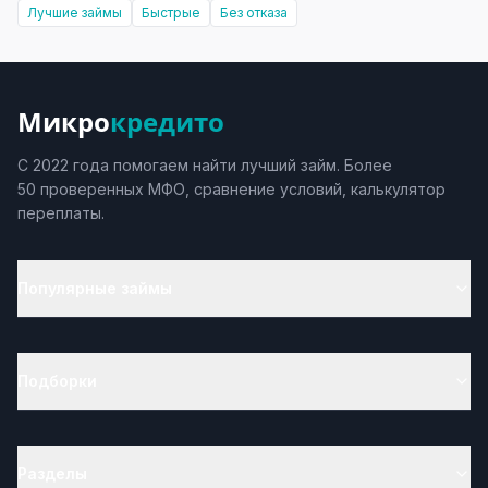
Лучшие займы
Быстрые
Без отказа
Микро
кредито
С 2022 года помогаем найти лучший займ. Более
50 проверенных МФО, сравнение условий, калькулятор
переплаты.
Популярные займы
Подборки
Разделы