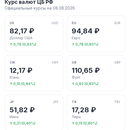
Курс валют ЦБ РФ
Официальные курсы на 08.08.2026
US
EU
USD
EUR
82,17 ₽
94,84 ₽
Доллар США
Евро
↑ 0,76 (0,93%)
↑ 0,78 (0,83%)
CN
GB
CNY
GBP
12,17 ₽
110,65 ₽
Юань
Фунт
↑ 0,10 (0,84%)
↑ 0,92 (0,83%)
JP
TR
JPY
TRY
51,82 ₽
17,28 ₽
Иена
Лира
↑ 0,21 (0,40%)
↑ 0,15 (0,90%)