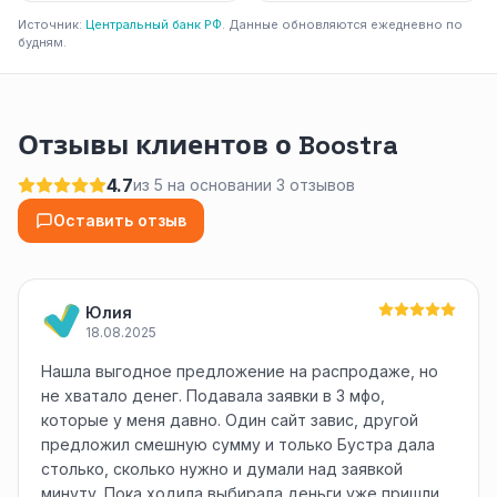
Источник:
Центральный банк РФ
. Данные обновляются ежедневно по
будням.
Отзывы клиентов о Boostra
4.7
из 5 на основании 3 отзывов
Оставить отзыв
Юлия
18.08.2025
Нашла выгодное предложение на распродаже, но
не хватало денег. Подавала заявки в 3 мфо,
которые у меня давно. Один сайт завис, другой
предложил смешную сумму и только Бустра дала
столько, сколько нужно и думали над заявкой
минуту. Пока ходила выбирала деньги уже пришли