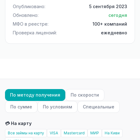
Опубликовано:
5 сентября 2023
Обновлено:
сегодня
МФО в реестре:
100+ компаний
Проверка лицензий:
ежедневно
По методу получения
По скорости
По сумме
По условиям
Специальные
💳 На карту
Все займы на карту
VISA
Mastercard
МИР
На Киви