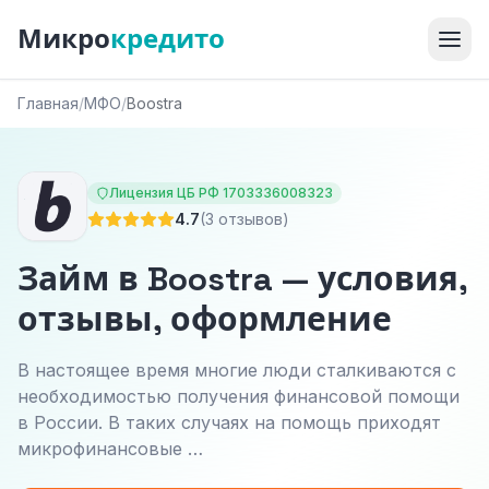
Микро
кредито
Главная
/
МФО
/
Boostra
Лицензия ЦБ РФ 1703336008323
4.7
(3 отзывов)
Займ в Boostra — условия,
отзывы, оформление
В настоящее время многие люди сталкиваются с
необходимостью получения финансовой помощи
в России. В таких случаях на помощь приходят
микрофинансовые …