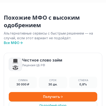
Похожие МФО с высоким
одобрением
Альтернативные сервисы с быстрым решением — на
случай, если этот вариант не подойдёт.
Все МФО
Честное слово займ
Лицензия ЦБ РФ
СУММА
СРОК
СТАВКА
30 000 ₽
30 дн.
0,8%
Получить
Подробный обзор