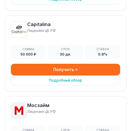
Capitalina
Лицензия ЦБ РФ
СУММА
СРОК
СТАВКА
50 000 ₽
30 дн.
0.8%
Получить
Подробный обзор
Мосзайм
Лицензия ЦБ РФ
СУММА
СРОК
СТАВКА