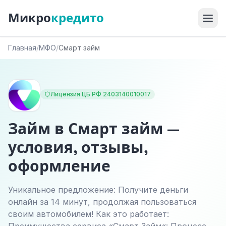
Микро
кредито
Главная
/
МФО
/
Смарт займ
Лицензия ЦБ РФ 2403140010017
Займ в Смарт займ —
условия, отзывы,
оформление
Уникальное предложение: Получите деньги
онлайн за 14 минут, продолжая пользоваться
своим автомобилем! Как это работает: