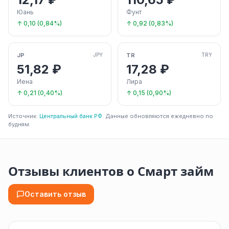
Юань
Фунт
↑ 0,10 (0,84%)
↑ 0,92 (0,83%)
JP
TR
JPY
TRY
51,82 ₽
17,28 ₽
Иена
Лира
↑ 0,21 (0,40%)
↑ 0,15 (0,90%)
Источник:
Центральный банк РФ
. Данные обновляются ежедневно по
будням.
Отзывы клиентов о Смарт займ
Оставить отзыв