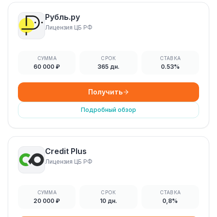
Рубль.ру
Лицензия ЦБ РФ
СУММА
СРОК
СТАВКА
60 000 ₽
365 дн.
0.53%
Получить
Подробный обзор
Credit Plus
Лицензия ЦБ РФ
СУММА
СРОК
СТАВКА
20 000 ₽
10 дн.
0,8%