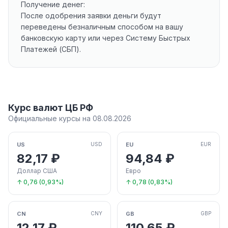
Получение денег:
После одобрения заявки деньги будут
переведены безналичным способом на вашу
банковскую карту или через Систему Быстрых
Платежей (СБП).
Курс валют ЦБ РФ
Официальные курсы на 08.08.2026
US
EU
USD
EUR
82,17 ₽
94,84 ₽
Доллар США
Евро
↑ 0,76 (0,93%)
↑ 0,78 (0,83%)
CN
GB
CNY
GBP
12,17 ₽
110,65 ₽