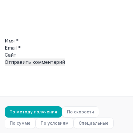
Имя
*
Email
*
Сайт
По методу получения
По скорости
По сумме
По условиям
Специальные