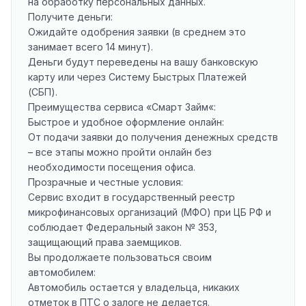
на обработку персональных данных.
Получите деньги:
Ожидайте одобрения заявки (в среднем это
занимает всего 14 минут).
Деньги будут переведены на вашу банковскую
карту или через Систему Быстрых Платежей
(СБП).
Преимущества сервиса «
Смарт Займ
«:
Быстрое и удобное оформление онлайн:
От подачи заявки до получения денежных средств
– все этапы можно пройти онлайн без
необходимости посещения офиса.
Прозрачные и честные условия:
Сервис входит в государственный реестр
микрофинансовых организаций (МФО) при ЦБ РФ и
соблюдает Федеральный закон № 353,
защищающий права заемщиков.
Вы продолжаете пользоваться своим
автомобилем:
Автомобиль остается у владельца, никаких
отметок в ПТС о залоге не делается.