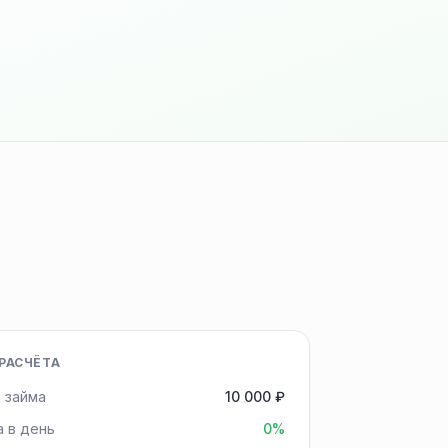
РАСЧЁТА
 займа
10 000 ₽
а в день
0%