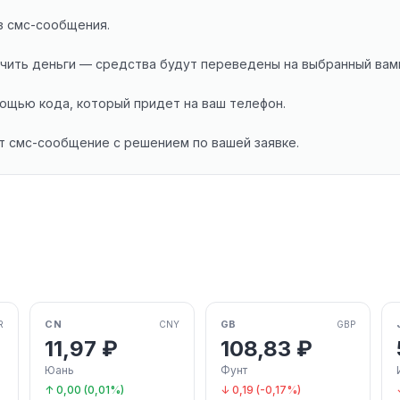
з смс-сообщения.
учить деньги — средства будут переведены на выбранный вам
ощью кода, который придет на ваш телефон.
ет смс-сообщение с решением по вашей заявке.
CN
GB
R
CNY
GBP
11,97 ₽
108,83 ₽
Юань
Фунт
↑ 0,00 (0,01%)
↓ 0,19 (-0,17%)