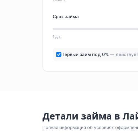
Срок займа
1 дн.
Первый займ под 0%
— действует
Детали займа в Ла
Полная информация об условиях оформлени