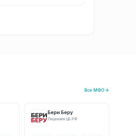
Все МФО
Бери Беру
Лицензия ЦБ РФ