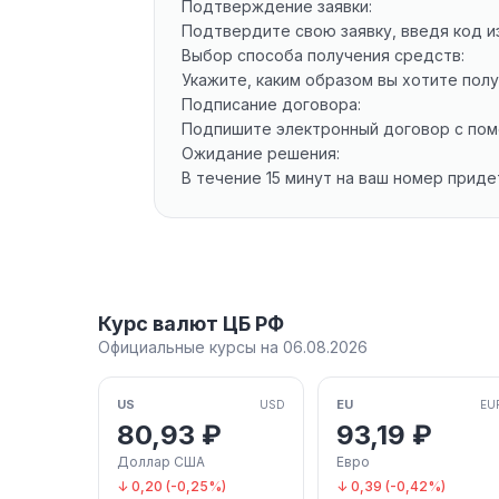
Подтверждение заявки:
Подтвердите свою заявку, введя код и
Выбор способа получения средств:
Укажите, каким образом вы хотите пол
Подписание договора:
Подпишите электронный договор с пом
Ожидание решения:
В течение 15 минут на ваш номер прид
Курс валют ЦБ РФ
Официальные курсы на 06.08.2026
US
EU
USD
EU
80,93 ₽
93,19 ₽
Доллар США
Евро
↓ 0,20 (-0,25%)
↓ 0,39 (-0,42%)