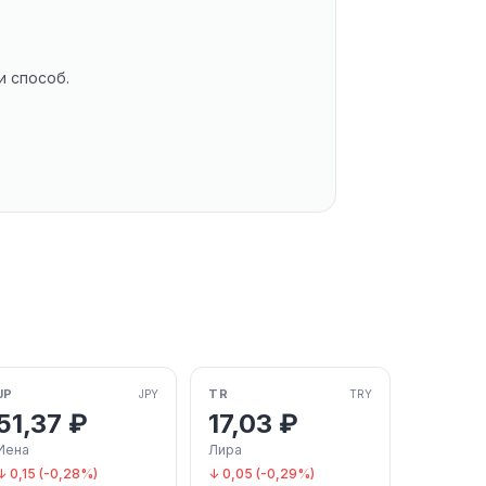
и способ.
JP
TR
JPY
TRY
51,37 ₽
17,03 ₽
Иена
Лира
↓ 0,15 (-0,28%)
↓ 0,05 (-0,29%)