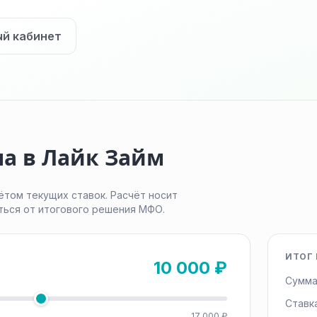
ый кабинет
а в Лайк Займ
ётом текущих ставок. Расчёт носит
ться от итогового решения МФО.
ИТОГ 
10 000 ₽
Сумма
Ставк
17 000 ₽