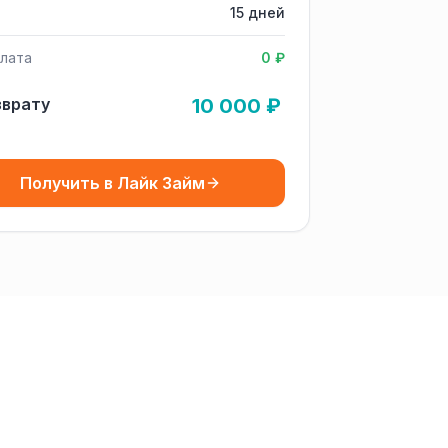
15 дней
лата
0 ₽
зврату
10 000 ₽
Получить в Лайк Займ