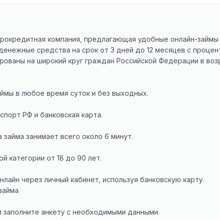
икрокредитная компания, предлагающая удобные онлайн-займы 
енежные средства на срок от 3 дней до 12 месяцев с процент
рованы на широкий круг граждан Российской Федерации в возра
аймы в любое время суток и без выходных.
спорт РФ и банковская карта.
 займа занимает всего около 6 минут.
й категории от 18 до 90 лет.
лайн через личный кабинет, используя банковскую карту.
займа
и заполните анкету с необходимыми данными.