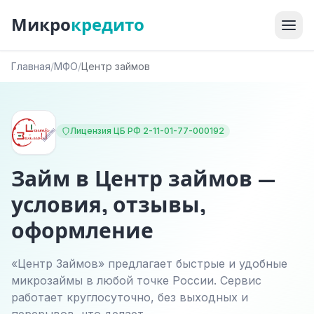
Микро
кредито
Главная
/
МФО
/
Центр займов
Лицензия ЦБ РФ 2-11-01-77-000192
Займ в Центр займов —
условия, отзывы,
оформление
«Центр Займов» предлагает быстрые и удобные
микрозаймы в любой точке России. Сервис
работает круглосуточно, без выходных и