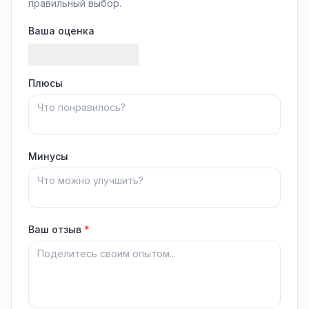
правильный выбор.
Ваша оценка
Плюсы
Минусы
Ваш отзыв
*