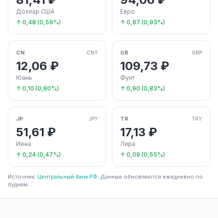
Доллар США
Евро
↑ 0,48 (0,59%)
↑ 0,87 (0,93%)
CN
GB
CNY
GBP
12,06 ₽
109,73 ₽
Юань
Фунт
↑ 0,10 (0,80%)
↑ 0,90 (0,83%)
JP
TR
JPY
TRY
51,61 ₽
17,13 ₽
Иена
Лира
↑ 0,24 (0,47%)
↑ 0,09 (0,55%)
Источник:
Центральный банк РФ
. Данные обновляются ежедневно по
будням.