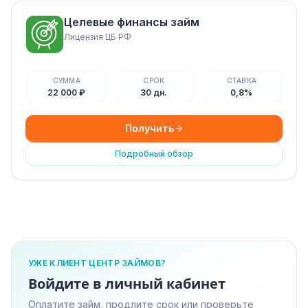
Целевые финансы займ
Лицензия ЦБ РФ
СУММА
СРОК
СТАВКА
22 000 ₽
30 дн.
0,8%
Получить
Подробный обзор
УЖЕ КЛИЕНТ ЦЕНТР ЗАЙМОВ?
Войдите в личный кабинет
Оплатите займ, продлите срок или проверьте