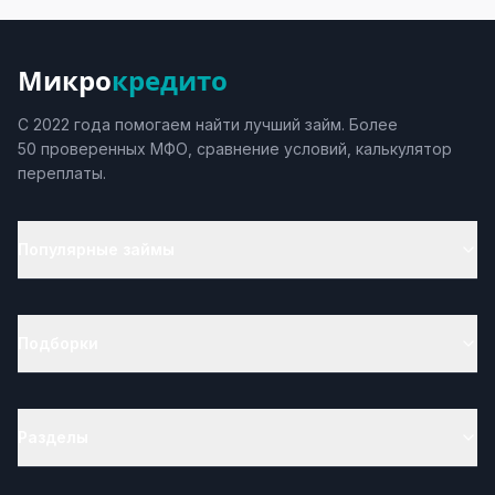
Микро
кредито
С 2022 года помогаем найти лучший займ. Более
50 проверенных МФО, сравнение условий, калькулятор
переплаты.
Популярные займы
Подборки
Разделы