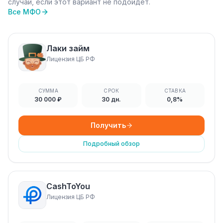
случай, если этот вариант не подойдёт.
Все МФО
Лаки займ
Лицензия ЦБ РФ
СУММА
СРОК
СТАВКА
30 000 ₽
30 дн.
0,8%
Получить
Подробный обзор
CashToYou
Лицензия ЦБ РФ