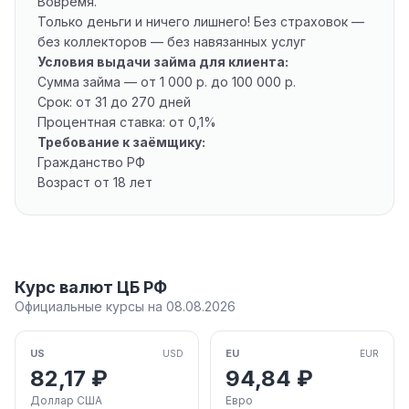
Вовремя.
Только деньги и ничего лишнего! Без страховок —
без коллекторов — без навязанных услуг
Условия выдачи займа для клиента:
Сумма займа — от 1 000 р. до 100 000 р.
Срок: от 31 до 270 дней
Процентная ставка: от 0,1%
Требование к заёмщику:
Гражданство РФ
Возраст от 18 лет
Курс валют ЦБ РФ
Официальные курсы на 08.08.2026
US
EU
USD
EUR
82,17 ₽
94,84 ₽
Доллар США
Евро