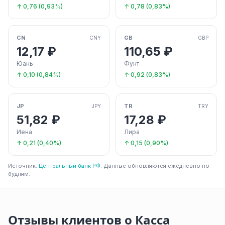
↑ 0,76 (0,93%)
↑ 0,78 (0,83%)
CN
GB
CNY
GBP
12,17 ₽
110,65 ₽
Юань
Фунт
↑ 0,10 (0,84%)
↑ 0,92 (0,83%)
JP
TR
JPY
TRY
51,82 ₽
17,28 ₽
Иена
Лира
↑ 0,21 (0,40%)
↑ 0,15 (0,90%)
Источник:
Центральный банк РФ
. Данные обновляются ежедневно по
будням.
Отзывы клиентов о Касса