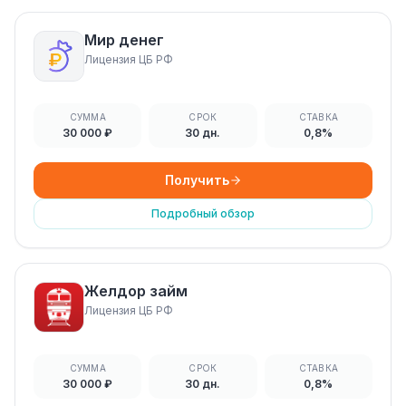
Мир денег
Лицензия ЦБ РФ
СУММА
СРОК
СТАВКА
30 000 ₽
30 дн.
0,8%
Получить
Подробный обзор
Желдор займ
Лицензия ЦБ РФ
СУММА
СРОК
СТАВКА
30 000 ₽
30 дн.
0,8%