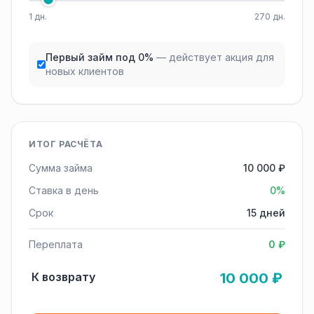
1 дн.
270 дн.
Первый займ под 0%
— действует акция для
новых клиентов
ИТОГ РАСЧЁТА
Сумма займа
10 000 ₽
Ставка в день
0%
Срок
15 дней
Переплата
0 ₽
К возврату
10 000 ₽