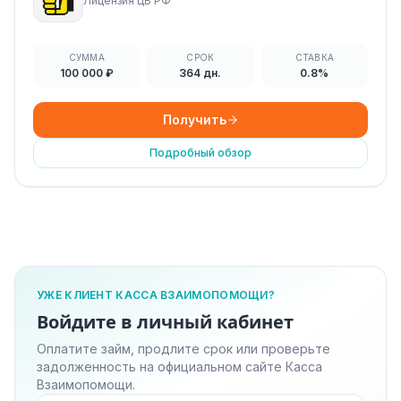
Лицензия ЦБ РФ
СУММА
СРОК
СТАВКА
100 000 ₽
364 дн.
0.8%
Получить
Подробный обзор
УЖЕ КЛИЕНТ КАССА ВЗАИМОПОМОЩИ?
Войдите в личный кабинет
Оплатите займ, продлите срок или проверьте
задолженность на официальном сайте Касса
Взаимопомощи.