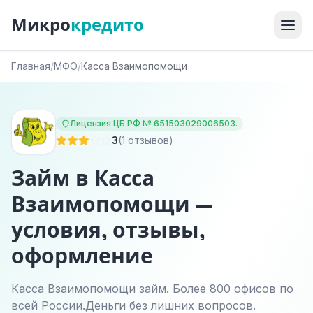
Микро
кредито
Главная
/
МФО
/
Касса Взаимопомощи
Лицензия ЦБ РФ № 651503029006503.
3
(1 отзывов)
Займ в Касса
Взаимопомощи —
условия, отзывы,
оформление
Касса Взаимопомощи займ. Более 800 офисов по
всей России.Деньги без лишних вопросов.