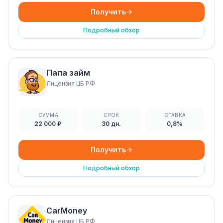
Получить
Подробный обзор
Папа займ
Лицензия ЦБ РФ
СУММА
СРОК
СТАВКА
22 000 ₽
30 дн.
0,8%
Получить
Подробный обзор
CarMoney
Лицензия ЦБ РФ