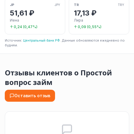
JP
TR
JPY
TRY
51,61 ₽
17,13 ₽
Иена
Лира
↑ 0,24 (0,47%)
↑ 0,09 (0,55%)
Источник:
Центральный банк РФ
. Данные обновляются ежедневно по
будням.
Отзывы клиентов о Простой
вопрос займ
Оставить отзыв