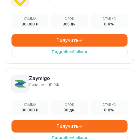
СУММА
СРОК
СТАВКА
30 000 ₽
365 дн.
0,8%
Получить
Подробный обзор
Zaymigo
Лицензия ЦБ РФ
СУММА
СРОК
СТАВКА
30 000 ₽
30 дн.
0.8%
Получить
Подробный обзор