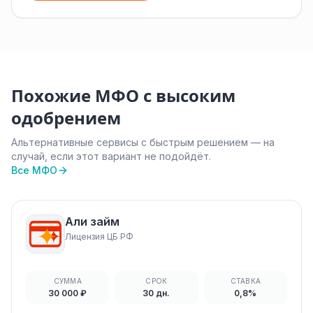
Похожие МФО с высоким
одобрением
Альтернативные сервисы с быстрым решением — на
случай, если этот вариант не подойдёт.
Все МФО
Али займ
Лицензия ЦБ РФ
СУММА
СРОК
СТАВКА
30 000 ₽
30 дн.
0,8%