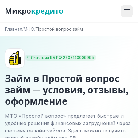
Микро
кредито
Главная
/
МФО
/
Простой вопрос займ
Лицензия ЦБ РФ 2303140009995
Займ в Простой вопрос
займ — условия, отзывы,
оформление
МФО «Простой вопрос» предлагает быстрые и
удобные решения финансовых затруднений через
систему онлайн-займов. Здесь можно получить